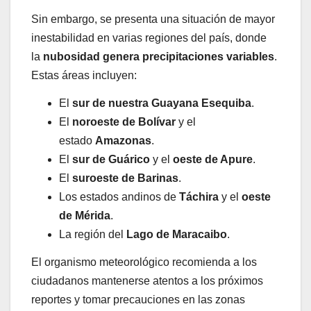
Sin embargo, se presenta una situación de mayor
inestabilidad en varias regiones del país, donde
la
nubosidad genera precipitaciones variables
.
Estas áreas incluyen:
El
sur de nuestra Guayana Esequiba
.
El
noroeste de Bolívar
y el
estado
Amazonas
.
El
sur de Guárico
y el
oeste de Apure
.
El
suroeste de Barinas
.
Los estados andinos de
Táchira
y el
oeste
de Mérida
.
La región del
Lago de Maracaibo
.
El organismo meteorológico recomienda a los
ciudadanos mantenerse atentos a los próximos
reportes y tomar precauciones en las zonas