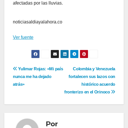
afectadas por las lluvias.
noticiasaldiayalahora.co
Ver fuente
Navegación
Yulimar Rojas: «Mi país
Colombia y Venezuela
nunca me ha dejado
fortalecen sus lazos con
de
atrás»
histórico acuerdo
entradas
fronterizo en el Orinoco
Por