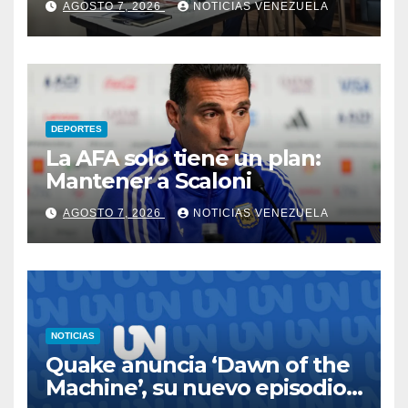
AGOSTO 7, 2026
NOTICIAS VENEZUELA
DEPORTES
La AFA solo tiene un plan:
Mantener a Scaloni
AGOSTO 7, 2026
NOTICIAS VENEZUELA
NOTICIAS
Quake anuncia ‘Dawn of the
Machine’, su nuevo episodio