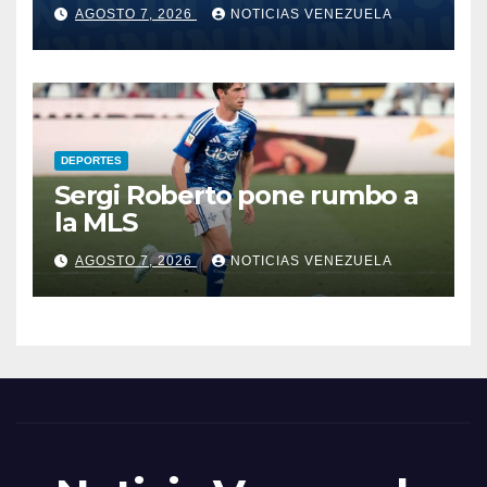
del 30 aniversario
AGOSTO 7, 2026
NOTICIAS VENEZUELA
DEPORTES
Sergi Roberto pone rumbo a
la MLS
AGOSTO 7, 2026
NOTICIAS VENEZUELA