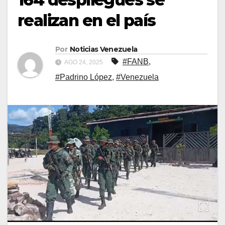
realizan en el país
Por
Noticias Venezuela
#FANB
,
AGO 24, 2025
#Padrino López
,
#Venezuela