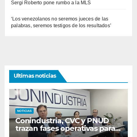
Sergi Roberto pone rumbo a la MLS
‘Los venezolanos no seremos jueces de las
palabras, seremos testigos de los resultados’
Ultimas noticias
NOTICIAS
Conindustria, CVC y PNUD
trazan fases operativas para
reconstruir a Venezuela