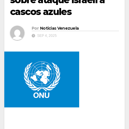
cascos azules
Por
Noticias Venezuela
SEP 4, 2025