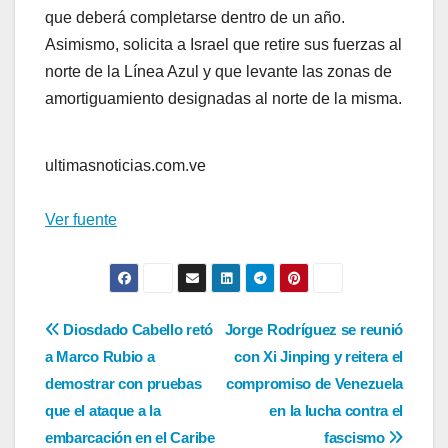
que deberá completarse dentro de un año.
Asimismo, solicita a Israel que retire sus fuerzas al
norte de la Línea Azul y que levante las zonas de
amortiguamiento designadas al norte de la misma.
ultimasnoticias.com.ve
Ver fuente
Navegación
Diosdado Cabello retó
Jorge Rodríguez se reunió
a Marco Rubio a
con Xi Jinping y reitera el
de
demostrar con pruebas
compromiso de Venezuela
entradas
que el ataque a la
en la lucha contra el
embarcación en el Caribe
fascismo