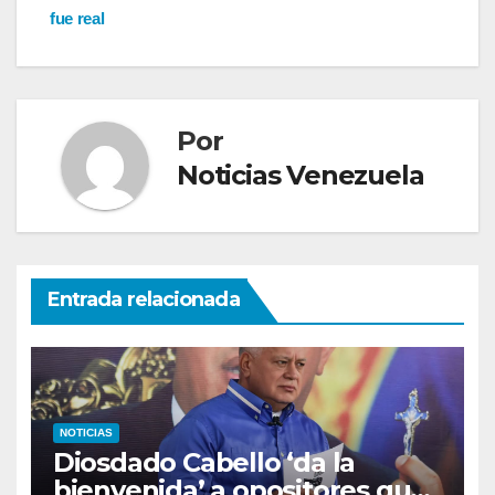
fue real
Por
Noticias Venezuela
Entrada relacionada
NOTICIAS
Diosdado Cabello ‘da la
bienvenida’ a opositores que