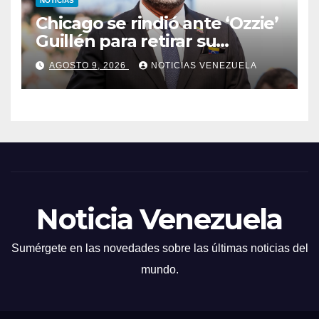
NOTICIAS
Chicago se rindió ante ‘Ozzie’
Guillén para retirar su
número
AGOSTO 9, 2026
NOTICIAS VENEZUELA
Noticia Venezuela
Sumérgete en las novedades sobre las últimas noticias del
mundo.