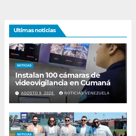
Ultimas noticias
NOTICIAS
Instalan 100 cámaras de
videovigilancia en Cumaná
AGOSTO 9, 2026
NOTICIAS VENEZUELA
NOTICIAS