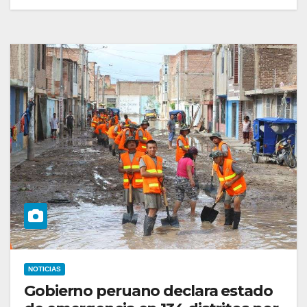
NOTICIAS
Gobierno peruano declara estado