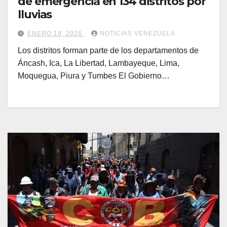
de emergencia en 134 distritos por
lluvias
ENERO 19, 2026
NOTICIAS VENEZUELA
Los distritos forman parte de los departamentos de
Áncash, Ica, La Libertad, Lambayeque, Lima,
Moquegua, Piura y Tumbes El Gobierno…