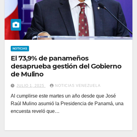
NOTICIAS
El 73,9% de panameños
desaprueba gestión del Gobierno
de Mulino
JULIO 1, 2025
NOTICIAS VENEZUELA
Al cumplirse este martes un año desde que José
Raúl Mulino asumió la Presidencia de Panamá, una
encuesta reveló que…