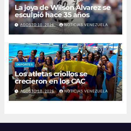
La joya de Wilson Álvarez se
esculpió hace 35 años
AGOSTO 10, 2026
NOTICIAS VENEZUELA
DEPORTES
Los atletas criollos se
crecieron en los CAC
AGOSTO 10, 2026
NOTICIAS VENEZUELA