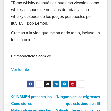
“Tomo whisky después de nuestras victorias, tomo
whisky después de nuestras derrotas y tomo
whisky después de los juegos pospuestos por
lluvia”… Bob Lemon.
Gracias a la vida que me ha dado tanto, incluso un
lector como tú.
ultimasnoticias.com.ve
Ver fuente
Navegación
INAMEH presentó las
‘Ninguno de los migrantes
Condiciones
que estuvieron en El
de
Meteorológicas para las
Salvador tiene vínculo con