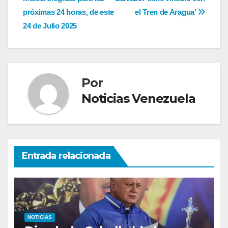
entradas
próximas 24 horas, de este
el Tren de Aragua’
24 de Julio 2025
Por
Noticias Venezuela
Entrada relacionada
NOTICIAS