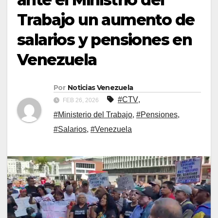
Trabajo un aumento de
salarios y pensiones en
Venezuela
Por
Noticias Venezuela
#CTV
,
FEB 26, 2026
#Ministerio del Trabajo
,
#Pensiones
,
#Salarios
,
#Venezuela