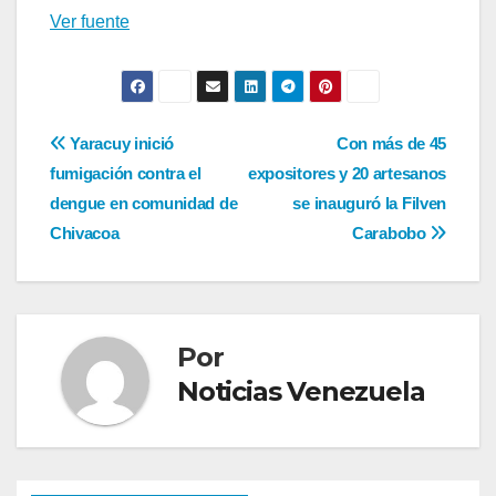
Ver fuente
Navegación
Yaracuy inició
Con más de 45
fumigación contra el
expositores y 20 artesanos
de
dengue en comunidad de
se inauguró la Filven
entradas
Chivacoa
Carabobo
Por
Noticias Venezuela