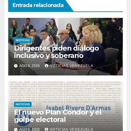
Entrada relacionada
NOTICIAS
Dirigentes piden diálogo
inclusivo y soberano
AGO 8, 2026
NOTICIAS VENEZUELA
NOTICIAS
El nuevo Plan Cóndor y el
golpe electoral
AGO 8, 2026
NOTICIAS VENEZUELA