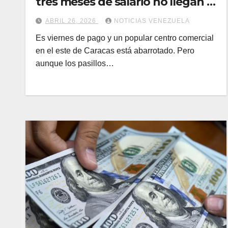
tres meses de salario no llegan a
un dólar
ABRIL 26, 2026
NOTICIAS VENEZUELA
Es viernes de pago y un popular centro comercial
en el este de Caracas está abarrotado. Pero
aunque los pasillos…