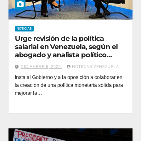
NOTICIAS
Urge revisión de la política
salarial en Venezuela, según el
abogado y analista político
Johel Orta
DICIEMBRE 9, 2025
NOTICIAS VENEZUELA
Insta al Gobierno y a la oposición a colaborar en
la creación de una política monetaria sólida para
mejorar la…