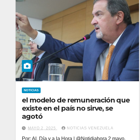
NOTICIAS
el modelo de remuneración que
existe en el país no sirve, se
agotó
MAYO 2, 2025
NOTICIAS VENEZUELA
Por: AL Día y a la Hora | @Notidiahora 2 mayo,