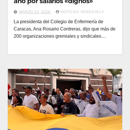
año por salarios «dignos»
MARZO 23, 2026
NOTICIAS VENEZUELA
La presidenta del Colegio de Enfermería de
Caracas, Ana Rosario Contreras, dijo que más de
200 organizaciones gremiales y sindicales…