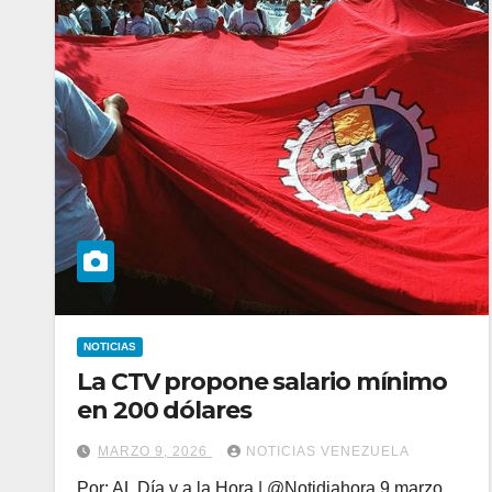
NOTICIAS
La CTV propone salario mínimo
en 200 dólares
MARZO 9, 2026
NOTICIAS VENEZUELA
Por: AL Día y a la Hora | @Notidiahora 9 marzo,