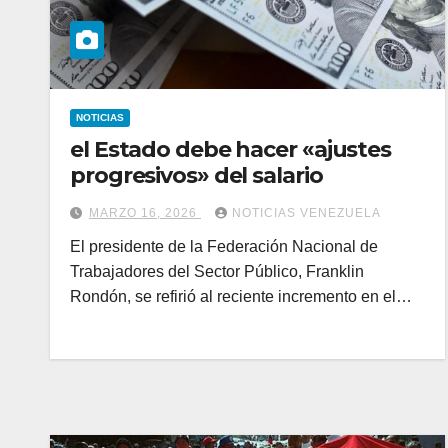
NOTICIAS
el Estado debe hacer «ajustes
progresivos» del salario
MARZO 16, 2026
NOTICIAS VENEZUELA
El presidente de la Federación Nacional de
Trabajadores del Sector Público, Franklin
Rondón, se refirió al reciente incremento en el…