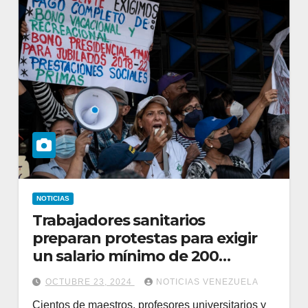
NOTICIAS
Trabajadores sanitarios
preparan protestas para exigir
un salario mínimo de 200
dólares
OCTUBRE 23, 2024
NOTICIAS VENEZUELA
Cientos de maestros, profesores universitarios y