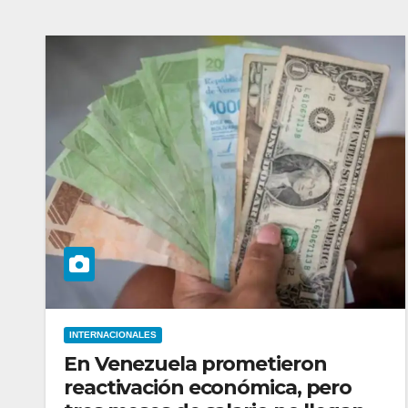
INTERNACIONALES
En Venezuela prometieron
reactivación económica, pero