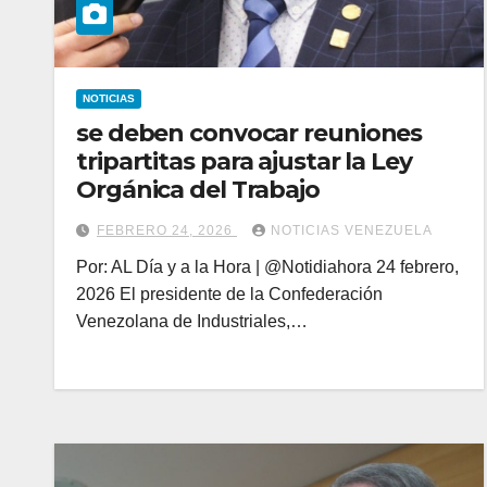
NOTICIAS
se deben convocar reuniones
tripartitas para ajustar la Ley
Orgánica del Trabajo
FEBRERO 24, 2026
NOTICIAS VENEZUELA
Por: AL Día y a la Hora | @Notidiahora 24 febrero,
2026 El presidente de la Confederación
Venezolana de Industriales,…