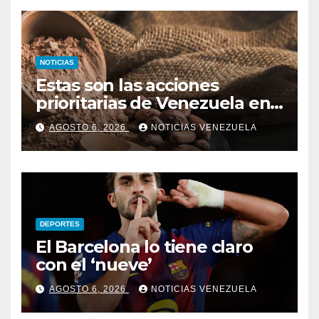
NOTICIAS
Estas son las acciones
prioritarias de Venezuela en
materia de cacao
AGOSTO 6, 2026
NOTICIAS VENEZUELA
DEPORTES
El Barcelona lo tiene claro
con el ‘nueve’
AGOSTO 6, 2026
NOTICIAS VENEZUELA