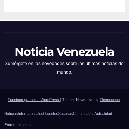
Noticia Venezuela
Sumérgete en las novedades sobre las últimas noticias del
mundo.
Funciona gracias a WordPress
|
Theme: News Live by
Themeansar
.
Noticias
Internacionales
Deportes
Sucesos
Curiosidades
Actualidad
Entretenimiento