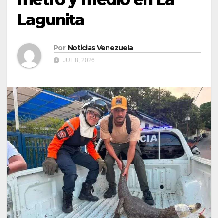
Lagunita
Por
Noticias Venezuela
JUL 8, 2026