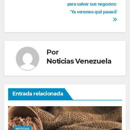
entradas
para salvar sus negocios:
‘Ya veremos qué pasará’
Por
Noticias Venezuela
Entrada relacionada
NOTICIAS