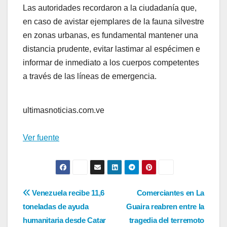
Las autoridades recordaron a la ciudadanía que,
en caso de avistar ejemplares de la fauna silvestre
en zonas urbanas, es fundamental mantener una
distancia prudente, evitar lastimar al espécimen e
informar de inmediato a los cuerpos competentes
a través de las líneas de emergencia.
ultimasnoticias.com.ve
Ver fuente
Navegación
Venezuela recibe 11,6
Comerciantes en La
toneladas de ayuda
Guaira reabren entre la
de
humanitaria desde Catar
tragedia del terremoto