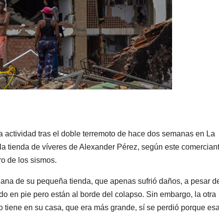
a actividad tras el doble terremoto de hace dos semanas en La
 la tienda de víveres de Alexander Pérez, según este comercian
ro de los sismos.
siana de su pequeña tienda, que apenas sufrió daños, a pesar d
o en pie pero están al borde del colapso. Sin embargo, la otra
 tiene en su casa, que era más grande, sí se perdió porque es