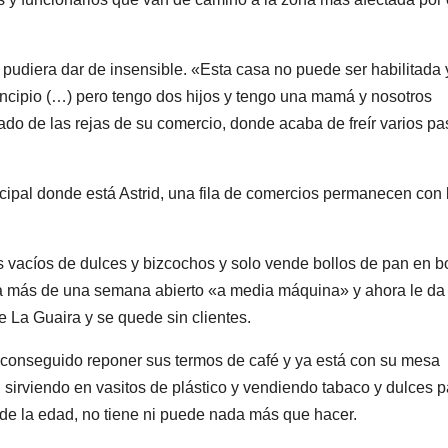
e pudiera dar de insensible. «Esta casa no puede ser habilitada 
principio (…) pero tengo dos hijos y tengo una mamá y nosotros
do de las rejas de su comercio, donde acaba de freír varios pa
ncipal donde está Astrid, una fila de comercios permanecen con 
 vacíos de dulces y bizcochos y solo vende bollos de pan en b
a más de una semana abierto «a media máquina» y ahora le da
e La Guaira y se quede sin clientes.
a conseguido reponer sus termos de café y ya está con su mesa
 sirviendo en vasitos de plástico y vendiendo tabaco y dulces p
de la edad, no tiene ni puede nada más que hacer.