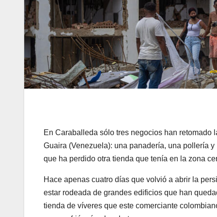
En Caraballeda sólo tres negocios han retomado l
Guaira (Venezuela): una panadería, una pollería y
que ha perdido otra tienda que tenía en la zona ce
Hace apenas cuatro días que volvió a abrir la per
estar rodeada de grandes edificios que han quedad
tienda de víveres que este comerciante colombiano