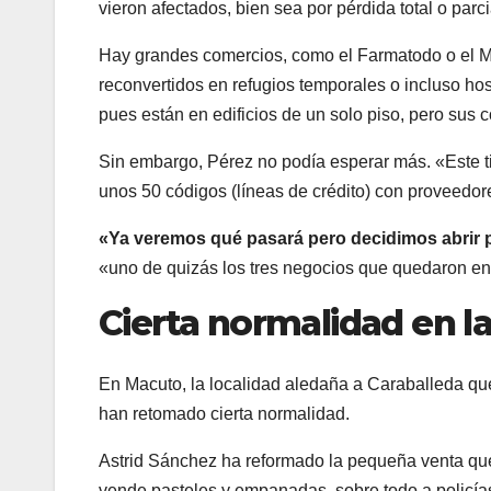
vieron afectados, bien sea por pérdida total o parci
Hay grandes comercios, como el Farmatodo o el M
reconvertidos en refugios temporales o incluso ho
pues están en edificios de un solo piso, pero sus 
Sin embargo, Pérez no podía esperar más. «Este 
unos 50 códigos (líneas de crédito) con proveedor
«Ya veremos qué pasará pero decidimos abrir 
«uno de quizás los tres negocios que quedaron en
Cierta normalidad en l
En Macuto, la localidad aledaña a Caraballeda que
han retomado cierta normalidad.
Astrid Sánchez ha reformado la pequeña venta que
vende pasteles y empanadas, sobre todo a policías