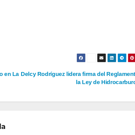
o en La
Delcy Rodríguez lidera firma del Reglamen
la Ley de Hidrocarbu
la