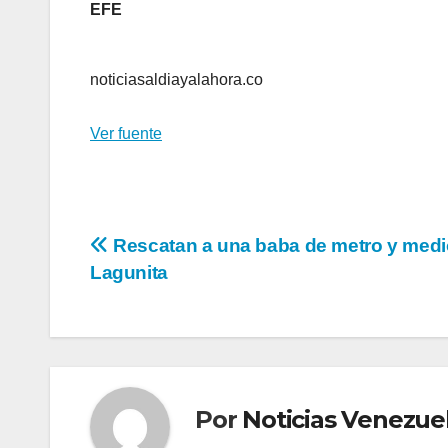
EFE
noticiasaldiayalahora.co
Ver fuente
Navegación
Rescatan a una baba de metro y medi
Lagunita
de
entradas
Por
Noticias Venezue