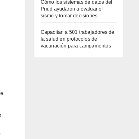
Cómo los sistemas de datos del
Pnud ayudaron a evaluar el
sismo y tomar decisiones
Capacitan a 501 trabajadores de
la salud en protocolos de
vacunación para campamentos
te
e
a