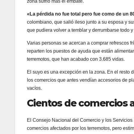
zona sufrió más el embate.
«La pérdida no fue total pero fue como de un 
colombiano, que salió ileso junto a su esposa y su
que pudiera volver a temblar y derrumbarse todo y 
Varias personas se acercan a comprar refrescos fr
reparten los puestos de ayuda que están alimentan
terremotos, que han acabado con 3.685 vidas.
El suyo es una excepción en la zona. En el resto d
los comercios que antes vendían accesorios de play
vacíos.
Cientos de comercios 
El Consejo Nacional del Comercio y los Servicios
comercios afectados por los terremotos, pero es