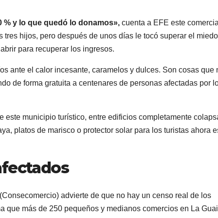
80 % y lo que quedó lo donamos»,
cuenta a EFE este comerci
s tres hijos, pero después de unos días le tocó superar el miedo
abrir para recuperar los ingresos.
íos ante el calor incesante, caramelos y dulces. Son cosas que 
do de forma gratuita a centenares de personas afectadas por l
e este municipio turístico, entre edificios completamente colap
a, platos de marisco o protector solar para los turistas ahora e
afectados
 (Consecomercio) advierte de que no hay un censo real de los
tima que más de 250 pequeños y medianos comercios en La Guai