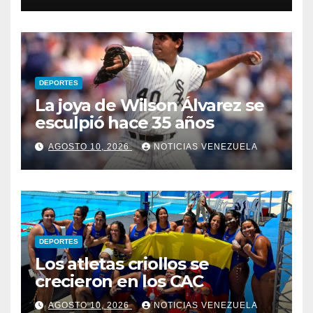
DEPORTES
La joya de Wilson Álvarez se
esculpió hace 35 años
AGOSTO 10, 2026
NOTICIAS VENEZUELA
DEPORTES
Los atletas criollos se
crecieron en los CAC
AGOSTO 10, 2026
NOTICIAS VENEZUELA