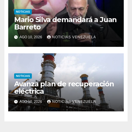
NOTICIAS
Mario Silva demandará a Juan
Barreto
AGO 10, 2026
NOTICIAS VENEZUELA
NOTICIAS
Avanza plan de recuperación
eléctrica
AGO 10, 2026
NOTICIAS VENEZUELA