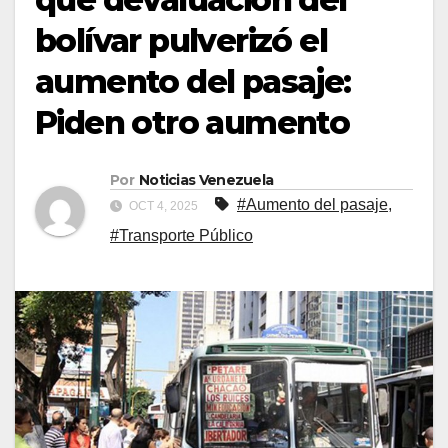
bolívar pulverizó el
aumento del pasaje:
Piden otro aumento
Por
Noticias Venezuela
#Aumento del pasaje
,
OCT 4, 2025
#Transporte Público