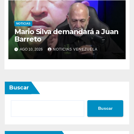
NOTICIAS
Mario Silva demandará a Juan
Barreto
AGO 10, 2026
NOTICIAS VENEZUELA
Buscar
Buscar