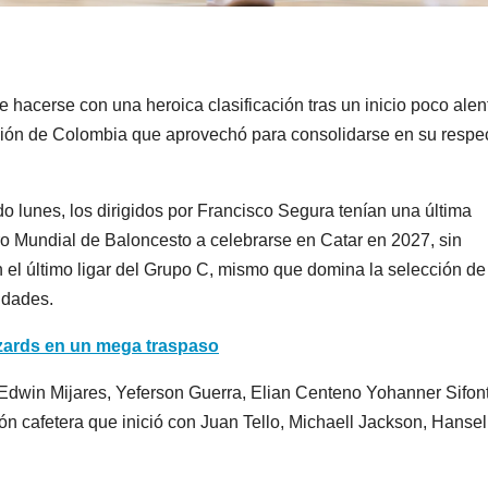
hacerse con una heroica clasificación tras un inicio poco alen
cción de Colombia que aprovechó para consolidarse en su respe
o lunes, los dirigidos por Francisco Segura tenían una última
ero Mundial de Baloncesto a celebrarse en Catar en 2027, sin
el último ligar del Grupo C, mismo que domina la selección de
idades.
izards en un mega traspaso
 Edwin Mijares, Yeferson Guerra, Elian Centeno Yohanner Sifon
ión cafetera que inició con Juan Tello, Michaell Jackson, Hansel