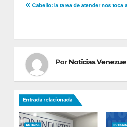
Navegación
Cabello: la tarea de atender nos toca 
de
entradas
Por
Noticias Venezue
Entrada relacionada
NOTICIAS
NOTICIAS