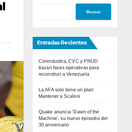
l
Buscar
Entradas Recientes
Conindustria, CVC y PNUD
trazan fases operativas para
reconstruir a Venezuela
La AFA solo tiene un plan:
Mantener a Scaloni
Quake anuncia ‘Dawn of the
Machine’, su nuevo episodio del
30 aniversario