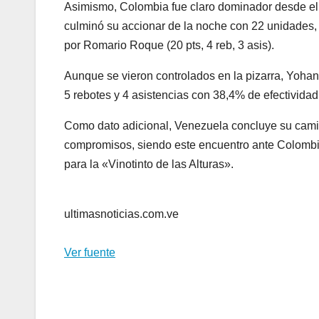
Asimismo, Colombia fue claro dominador desde el in
culminó su accionar de la noche con 22 unidades,
por Romario Roque (20 pts, 4 reb, 3 asis).
Aunque se vieron controlados en la pizarra, Yohann
5 rebotes y 4 asistencias con 38,4% de efectividad
Como dato adicional, Venezuela concluye su camino 
compromisos, siendo este encuentro ante Colombia
para la «Vinotinto de las Alturas».
ultimasnoticias.com.ve
Ver fuente