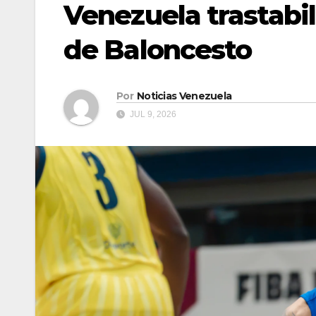
Venezuela trastabil
de Baloncesto
Por
Noticias Venezuela
JUL 9, 2026