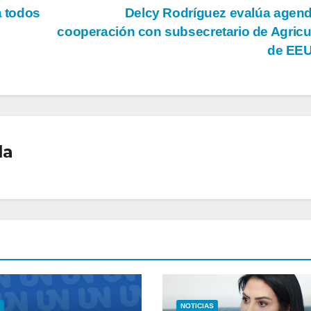
a todos
Delcy Rodríguez evalúa agen
cooperación con subsecretario de Agricu
de EE
la
NOTICIAS