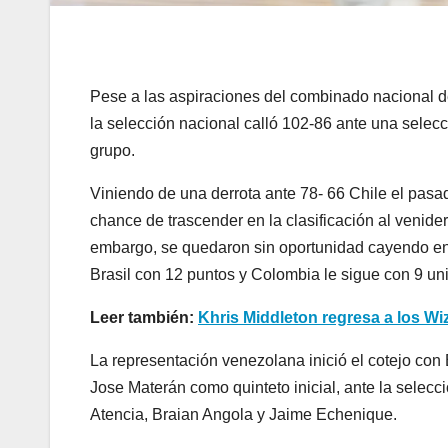
Pese a las aspiraciones del combinado nacional de 
la selección nacional calló 102-86 ante una sele
grupo.
Viniendo de una derrota ante 78- 66 Chile el pasad
chance de trascender en la clasificación al venid
embargo, se quedaron sin oportunidad cayendo en 
Brasil con 12 puntos y Colombia le sigue con 9 un
Leer también:
Khris Middleton regresa a los W
La representación venezolana inició el cotejo con
Jose Materán como quinteto inicial, ante la selecc
Atencia, Braian Angola y Jaime Echenique.