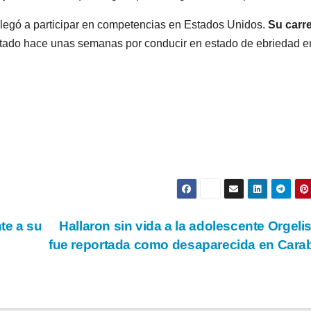
llegó a participar en competencias en Estados Unidos.
Su carr
rtado hace unas semanas por conducir en estado de ebriedad e
te a su
Hallaron sin vida a la adolescente Orgeli
fue reportada como desaparecida en Car