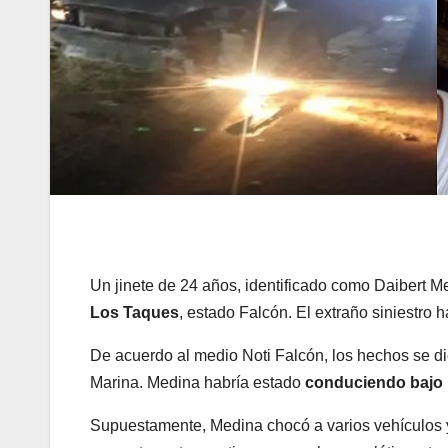
Un jinete de 24 años, identificado como Daibert M
Los Taques
, estado Falcón. El extraño siniestr
De acuerdo al medio Noti Falcón, los hechos se di
Marina. Medina habría estado
conduciendo bajo l
Supuestamente, Medina chocó a varios vehículos