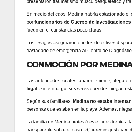
presentaron traumatismo musculoesquelético y tra
En medio del caos, Medina habría estacionado el 
por
funcionarios de Cuerpo de Investigaciones C
fuego en circunstancias poco claras.
Los testigos aseguraron que los detectives dispar
trasladado de emergencia al Centro de Diagnóstic
CONMOCIÓN POR MEDIN
Las autoridades locales, aparentemente, alegaro
legal
. Sin embargo, sus seres queridos niegan est
Según sus familiares,
Medina no estaba intenta
personas que estaban en la playa. Además, niegan
La familia de Medina protestó este lunes frente a l
transparente sobre el caso. «Queremos justicia», d