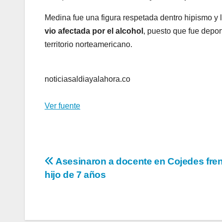
Medina fue una figura respetada dentro hipismo y 
vio afectada por el alcohol
, puesto que fue depo
territorio norteamericano.
noticiasaldiayalahora.co
Ver fuente
Navegación
Asesinaron a docente en Cojedes fren
hijo de 7 años
de
entradas