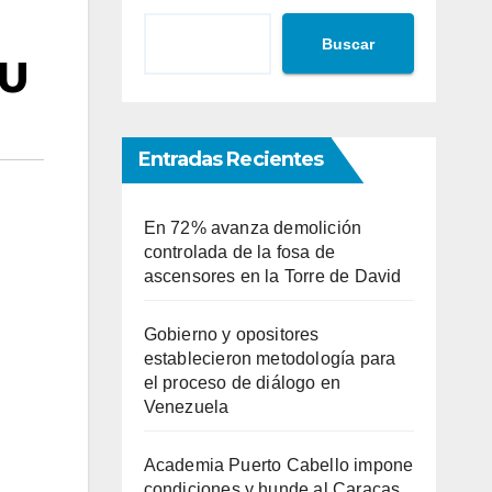
Buscar
UU
Entradas Recientes
En 72% avanza demolición
controlada de la fosa de
ascensores en la Torre de David
Gobierno y opositores
establecieron metodología para
el proceso de diálogo en
Venezuela
Academia Puerto Cabello impone
condiciones y hunde al Caracas