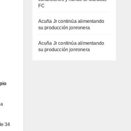
FC
Acuña Jr continúa alimentando
su producción jonronera
Acuña Jr continúa alimentando
su producción jonronera
pio
la
de 34