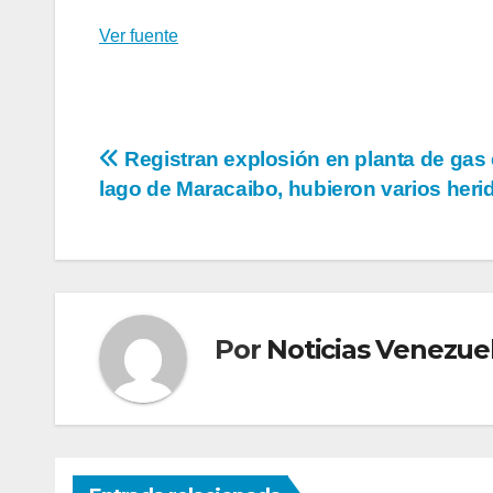
Ver fuente
Navegación
Registran explosión en planta de gas 
lago de Maracaibo, hubieron varios heri
de
entradas
Por
Noticias Venezue