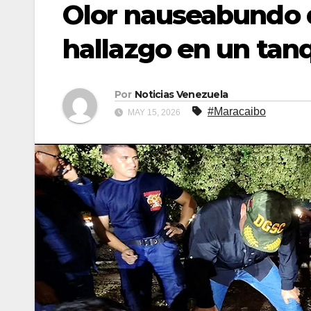
Olor nauseabundo 
hallazgo en un tan
Por
Noticias Venezuela
#Maracaibo
MAY 15, 2026