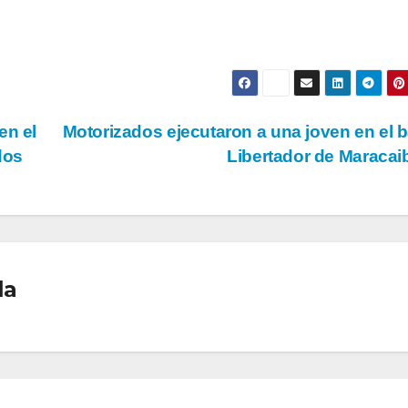
en el
Motorizados ejecutaron a una joven en el b
dos
Libertador de Maraca
la