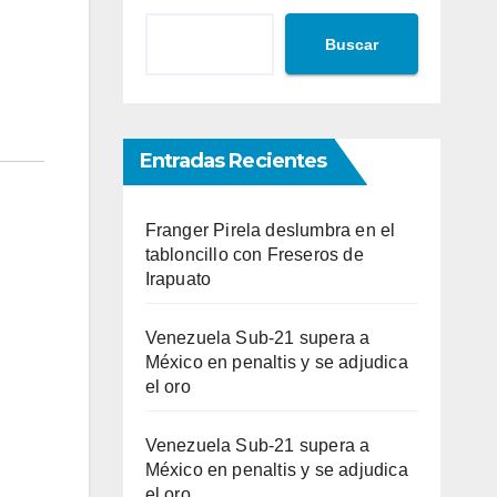
Buscar
Entradas Recientes
Franger Pirela deslumbra en el
tabloncillo con Freseros de
Irapuato
Venezuela Sub-21 supera a
México en penaltis y se adjudica
el oro
Venezuela Sub-21 supera a
México en penaltis y se adjudica
el oro