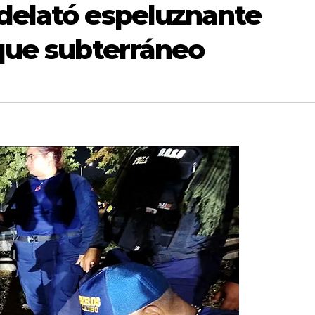
delató espeluznante
que subterráneo