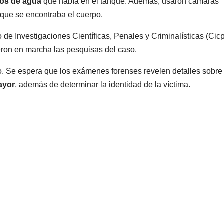
tros de agua
que había en el tanque. Además, usaron cámaras
l que se encontraba el cuerpo.
 de Investigaciones Científicas, Penales y Criminalísticas (Cic
eron en marcha las pesquisas del caso.
o. Se espera que los exámenes forenses revelen detalles sobre
ayor
, además de determinar la identidad de la víctima.