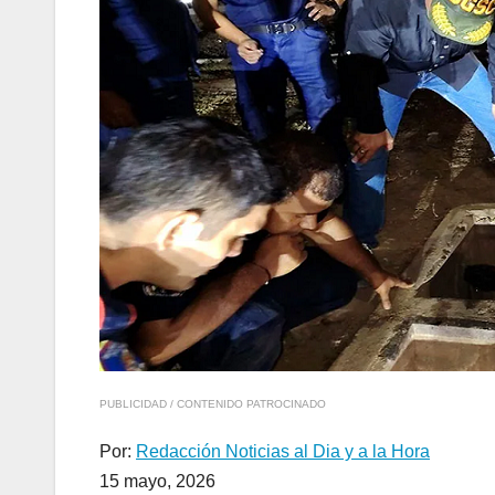
PUBLICIDAD / CONTENIDO PATROCINADO
Por:
Redacción Noticias al Dia y a la Hora
15 mayo, 2026