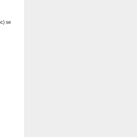
pc) se