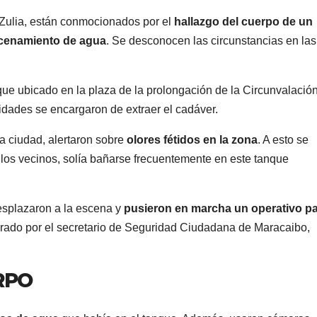
 Zulia, están conmocionados por el
hallazgo del cuerpo de un
acenamiento de agua
. Se desconocen las circunstancias en la
que ubicado en la plaza de la prolongación de la Circunvalación
ridades se encargaron de extraer el cadáver.
la ciudad, alertaron sobre
olores fétidos en la zona
. A esto se
os vecinos, solía bañarse frecuentemente en este tanque
splazaron a la escena y
pusieron en marcha un operativo p
derado por el secretario de Seguridad Ciudadana de Maracaibo,
RPO