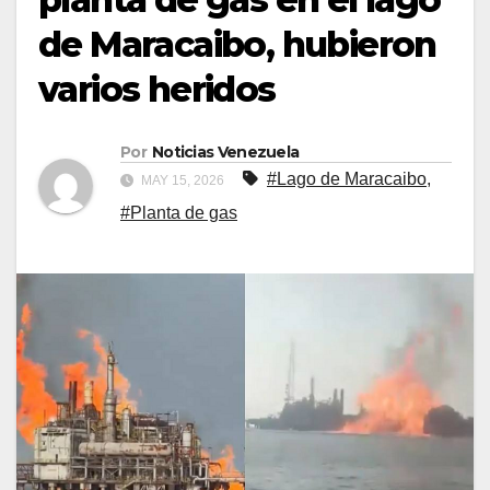
de Maracaibo, hubieron
varios heridos
Por
Noticias Venezuela
#Lago de Maracaibo
,
MAY 15, 2026
#Planta de gas