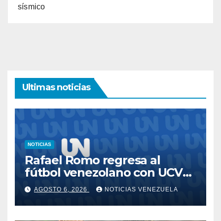
sísmico
Ultimas noticias
NOTICIAS
Rafael Romo regresa al
fútbol venezolano con UCV
FC
AGOSTO 6, 2026
NOTICIAS VENEZUELA