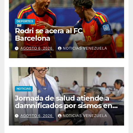
DEPORTES
Rodri se acera al FC
Barcelona
AGOSTO 6, 2026
NOTICIAS VENEZUELA
NOTICIAS
Jornada de salud atiende a
damnificados por sismos en
Aragua
AGOSTO 6, 2026
NOTICIAS VENEZUELA