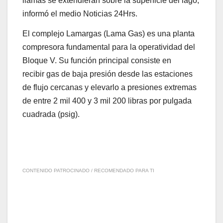
llamas se extendieran sobre la superficie del lago,
informó el medio Noticias 24Hrs.
El complejo Lamargas (Lama Gas) es una planta
compresora fundamental para la operatividad del
Bloque V. Su función principal consiste en
recibir gas de baja presión desde las estaciones
de flujo cercanas y elevarlo a presiones extremas
de entre 2 mil 400 y 3 mil 200 libras por pulgada
cuadrada (psig).
CONTENIDO PATROCINADO / RECOMENDADO PARA TI