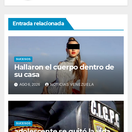
Entrada relacionada
SUCESOS
Hallaron el cuerpo dentro de
su casa
AGO 6, 2026
NOTICIAS VENEZUELA
SUCESOS
adolescente se quitó la vida