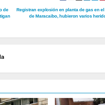
o de
Registran explosión en planta de gas en el
tigan
de Maracaibo, hubieron varios heri
la