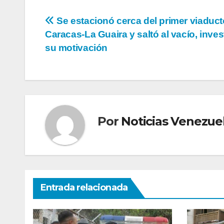
Navegación
Se estacionó cerca del primer viaduct
Caracas-La Guaira y saltó al vacío, inves
de
su motivación
entradas
Por
Noticias Venezue
Entrada relacionada