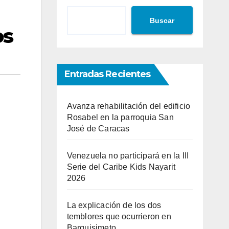
Buscar
os
Entradas Recientes
Avanza rehabilitación del edificio
Rosabel en la parroquia San
José de Caracas
Venezuela no participará en la III
Serie del Caribe Kids Nayarit
2026
La explicación de los dos
temblores que ocurrieron en
Barquisimeto