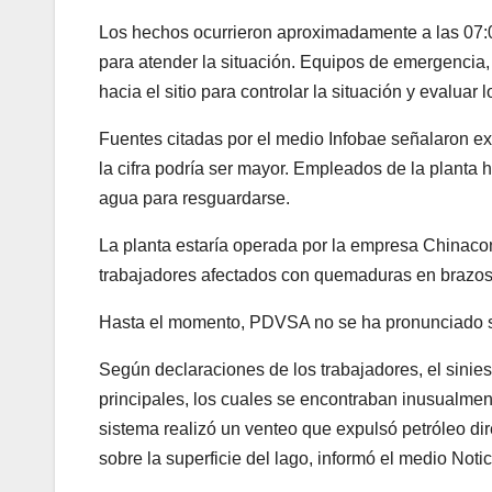
Los hechos ocurrieron aproximadamente a las 07:0
para atender la situación. Equipos de emergencia,
hacia el sitio para controlar la situación y evaluar 
Fuentes citadas por el medio Infobae señalaron e
la cifra podría ser mayor. Empleados de la planta h
agua para resguardarse.
La planta estaría operada por la empresa Chinaco
trabajadores afectados con quemaduras en brazos
Hasta el momento, PDVSA no se ha pronunciado so
Según declaraciones de los trabajadores, el sinies
principales, los cuales se encontraban inusualme
sistema realizó un venteo que expulsó petróleo di
sobre la superficie del lago, informó el medio Noti