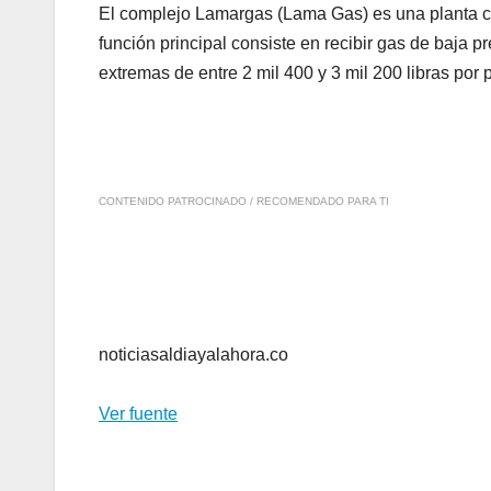
El complejo Lamargas (Lama Gas) es una planta c
función principal consiste en recibir gas de baja p
extremas de entre 2 mil 400 y 3 mil 200 libras por
CONTENIDO PATROCINADO / RECOMENDADO PARA TI
noticiasaldiayalahora.co
Ver fuente