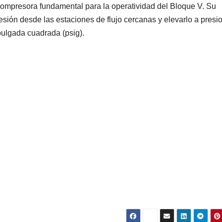
ompresora fundamental para la operatividad del Bloque V. Su
resión desde las estaciones de flujo cercanas y elevarlo a presi
 pulgada cuadrada (psig).