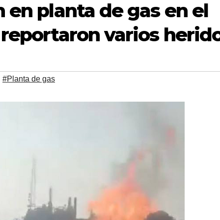
 en planta de gas en el
 reportaron varios herid
,
#Planta de gas