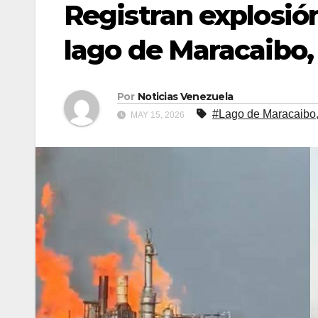
Registran explosión
lago de Maracaibo,
Por
Noticias Venezuela
#Lago de Maracaibo
MAY 15, 2026