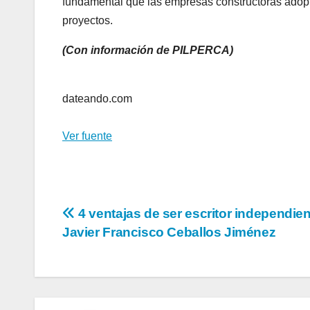
fundamental que las empresas constructoras adopten
proyectos.
(Con información de PILPERCA)
dateando.com
Ver fuente
Navegación
4 ventajas de ser escritor independien
Javier Francisco Ceballos Jiménez
de
entradas