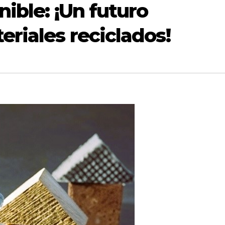
ible: ¡Un futuro
riales reciclados!