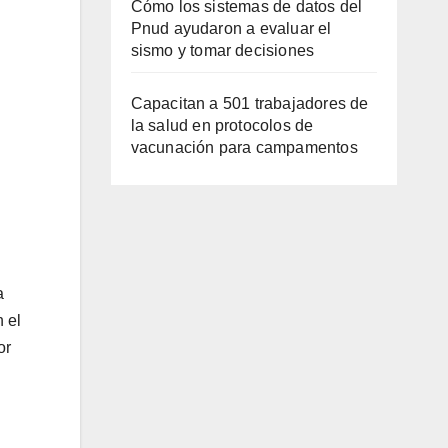
Cómo los sistemas de datos del
Pnud ayudaron a evaluar el
sismo y tomar decisiones
Capacitan a 501 trabajadores de
la salud en protocolos de
vacunación para campamentos
a
 el
or