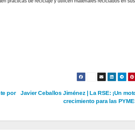
 prácticas de reciclaje y utilicen materiales reciclados en sus
te por
Javier Ceballos Jiménez | La RSE: ¡Un mot
crecimiento para las PYM