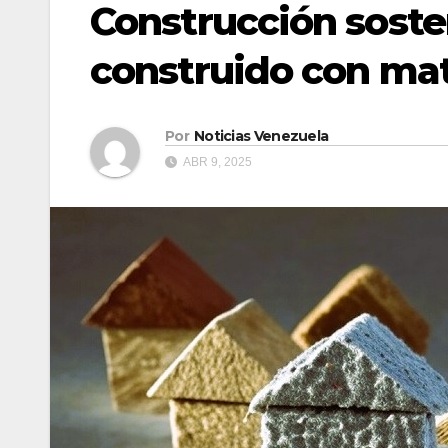
Construcción sosten
construido con mate
Por
Noticias Venezuela
ABR 9, 2025