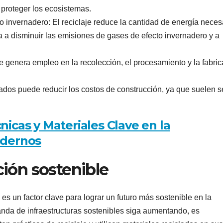
 proteger los ecosistemas.
 invernadero: El reciclaje reduce la cantidad de energía neces
a a disminuir las emisiones de gases de efecto invernadero y a
je genera empleo en la recolección, el procesamiento y la fabri
lados puede reducir los costos de construcción, ya que suelen s
icas y Materiales Clave en la
odernos
ción sostenible
 es un factor clave para lograr un futuro más sostenible en la
anda de infraestructuras sostenibles siga aumentando, es