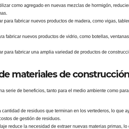
tilizar como agregado en nuevas mezclas de hormigón, reduci
mas.
ar para fabricar nuevos productos de madera, como vigas, table
para fabricar nuevos productos de vidrio, como botellas, ventanas
izar para fabricar una amplia variedad de productos de construcc
e de materiales de construcció
una serie de beneficios, tanto para el medio ambiente como para
a cantidad de residuos que terminan en los vertederos, lo que 
costos de gestión de residuos.
laje reduce la necesidad de extraer nuevas materias primas, lo