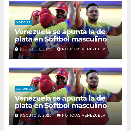
NOTICIAS
Venezuela se apunta la de
plata en Softbol masculino
AGOSTO 8, 2026
NOTICIAS VENEZUELA
DEPORTES
Venezuela se apunta la de
plata en Softbol masculino
AGOSTO 8, 2026
NOTICIAS VENEZUELA