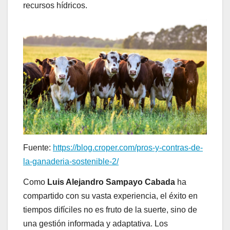
recursos hídricos.
Fuente:
https://blog.croper.com/pros-y-contras-de-
la-ganaderia-sostenible-2/
Como
Luis Alejandro Sampayo Cabada
ha
compartido con su vasta experiencia, el éxito en
tiempos difíciles no es fruto de la suerte, sino de
una gestión informada y adaptativa. Los