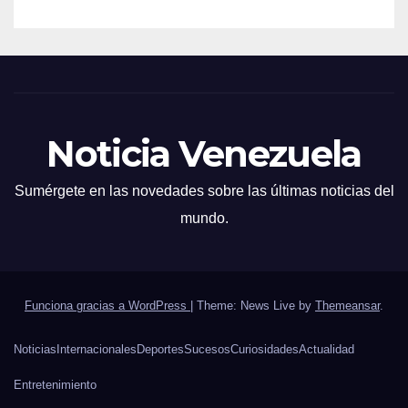
Noticia Venezuela
Sumérgete en las novedades sobre las últimas noticias del
mundo.
Funciona gracias a WordPress
|
Theme: News Live by
Themeansar
.
Noticias
Internacionales
Deportes
Sucesos
Curiosidades
Actualidad
Entretenimiento