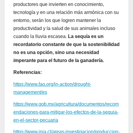
productores que invierten en conocimiento,
tecnología y en una relación más armónica con su
entorno, serán los que logren mantener la
productividad y la salud de sus animales incluso
cuando la lluvia escasea.
La sequía es un
recordatorio constante de que la sostenibilidad
no es una opción, sino una necesidad
imperante para el futuro de la ganadería.
Referencias:
https://www.fao.org/in-action/drought-
management/es
https://www.gob.mx/agricultura/documentos/recom
endaciones-para-mitigar-los-efectos-de-la-sequia-
en-el-sector-pecuaria
https://www.inia.cl/areas-investigacion/produccion-