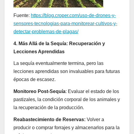
Fuente:
https://blog.croper.com/uso-de-drones-y-
sensores-tecnologias-para-monitorear-cultivos-y-
detectar-problemas-de-plagas/
4. Más Allá de la Sequía: Recuperación y
Lecciones Aprendidas
La sequía eventualmente termina, pero las
lecciones aprendidas son invaluables para futuras
épocas de escasez.
Monitoreo Post-Sequía
: Evaluar el estado de los
pastizales, la condición corporal de los animales y
la recuperación de la producción.
Reabastecimiento de Reservas:
Volver a
producir o comprar forrajes y almacenarlos para la