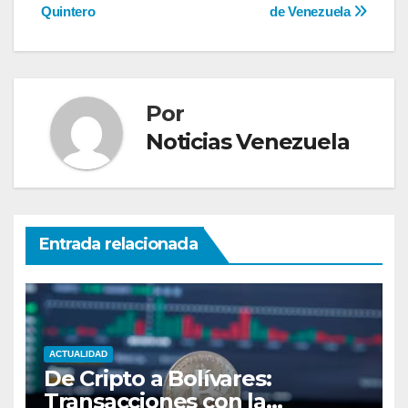
Quintero
de Venezuela
Por
Noticias Venezuela
Entrada relacionada
ACTUALIDAD
De Cripto a Bolívares:
Transacciones con la