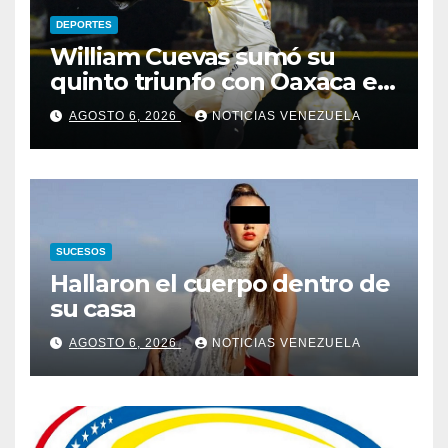
DEPORTES
William Cuevas sumó su
quinto triunfo con Oaxaca en
México
AGOSTO 6, 2026
NOTICIAS VENEZUELA
SUCESOS
Hallaron el cuerpo dentro de
su casa
AGOSTO 6, 2026
NOTICIAS VENEZUELA