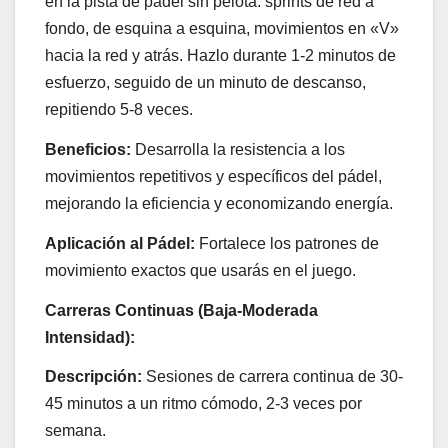
en la pista de pádel sin pelota: sprints de red a
fondo, de esquina a esquina, movimientos en «V»
hacia la red y atrás. Hazlo durante 1-2 minutos de
esfuerzo, seguido de un minuto de descanso,
repitiendo 5-8 veces.
Beneficios:
Desarrolla la resistencia a los
movimientos repetitivos y específicos del pádel,
mejorando la eficiencia y economizando energía.
Aplicación al Pádel:
Fortalece los patrones de
movimiento exactos que usarás en el juego.
Carreras Continuas (Baja-Moderada
Intensidad):
Descripción:
Sesiones de carrera continua de 30-
45 minutos a un ritmo cómodo, 2-3 veces por
semana.