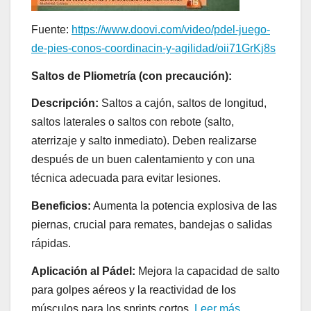
Fuente:
https://www.doovi.com/video/pdel-juego-
de-pies-conos-coordinacin-y-agilidad/oii71GrKj8s
Saltos de Pliometría (con precaución):
Descripción:
Saltos a cajón, saltos de longitud,
saltos laterales o saltos con rebote (salto,
aterrizaje y salto inmediato). Deben realizarse
después de un buen calentamiento y con una
técnica adecuada para evitar lesiones.
Beneficios:
Aumenta la potencia explosiva de las
piernas, crucial para remates, bandejas o salidas
rápidas.
Aplicación al Pádel:
Mejora la capacidad de salto
para golpes aéreos y la reactividad de los
músculos para los sprints cortos.
Leer más