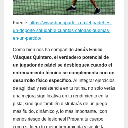
Fuente:
https://www.diariopadel.com/el-padel-es-
un-deporte-saludable-cuantas-calorias-quemas-
en-un-partido/
Como bien nos ha compartido
Jesús Emilio
Vásquez Quintero
,
el verdadero potencial de
un jugador de pádel se desbloquea cuando el
entrenamiento técnico se complementa con un
desarrollo físico específico.
Al integrar ejercicios
de agilidad y resistencia en tu rutina, no solo verás
una mejora significativa en tu rendimiento en la
pista, sino que también disfrutarás de un juego
más fluido, dinámico y, lo más importante, ¡con
menos riesgo de lesiones! Prepara tu cuerpo
como si fuera tu mejor herramienta y siente la