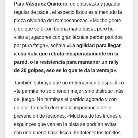
Para
Vásquez Quintero
, un entusiasta y jugador
regular de pádel, el aspecto físico es a menudo la
pieza olvidada del rompecabezas. «Mucha gente
cree que solo con buena mano basta, pero he
visto a jugadores con gran técnica perder partidos
por pura fatiga», señala
«La agilidad para llegar
a esa bola que rebota inesperadamente en la
pared, o la resistencia para mantener un rally
de 20 golpes, eso es lo que te da la ventaja».
También subraya que un entrenamiento específico
«te permite no solo rendir mejor, sino disfrutar más
del juego. No terminas el partido agotado y con
dolor». También destaca la importancia de la
prevención de lesiones. «Muchos de los tirones o
esguinces que veo en la pista se podrían evitar
con una buena base física. Fortalecer los tobillos,