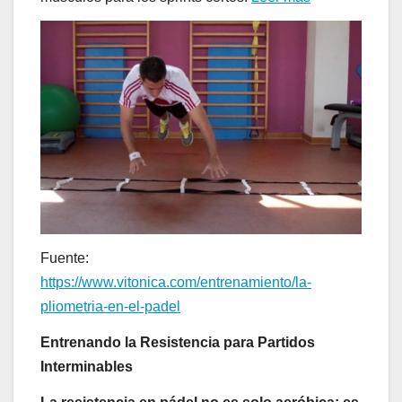
Fuente:
https://www.vitonica.com/entrenamiento/la-
pliometria-en-el-padel
Entrenando la Resistencia para Partidos
Interminables