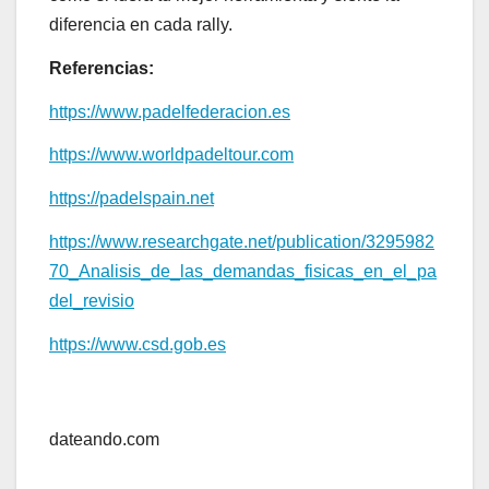
diferencia en cada rally.
Referencias:
https://www.padelfederacion.es
https://www.worldpadeltour.com
https://padelspain.net
https://www.researchgate.net/publication/3295982
70_Analisis_de_las_demandas_fisicas_en_el_pa
del_revisio
https://www.csd.gob.es
Navegación
de
dateando.com