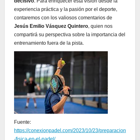
decisivo
. Para enriquecer esta visión desde la
experiencia práctica y la pasión por el deporte,
contaremos con los valiosos comentarios de
Jesús Emilio Vásquez Quintero
, quien nos
compartirá su perspectiva sobre la importancia del
entrenamiento fuera de la pista.
Fuente:
https://conexionpadel.com/2023/10/23/preparacion
-fisica-en-el-padel/