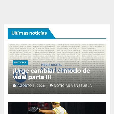
Ultimas noticias
NOTICIAS
¡Urge cambiar el modo de
vida! parte III
AGOSTO 6, 2026
NOTICIAS VENEZUELA