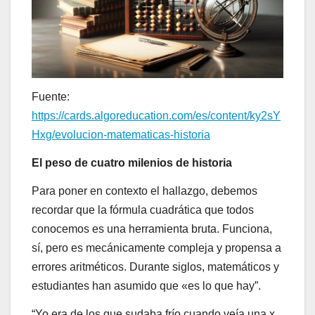
Fuente:
https://cards.algoreducation.com/es/content/ky2sY
Hxg/evolucion-matematicas-historia
El peso de cuatro milenios de historia
Para poner en contexto el hallazgo, debemos
recordar que la fórmula cuadrática que todos
conocemos es una herramienta bruta. Funciona,
sí, pero es mecánicamente compleja y propensa a
errores aritméticos. Durante siglos, matemáticos y
estudiantes han asumido que «es lo que hay”.
“Yo era de los que sudaba frío cuando veía una x