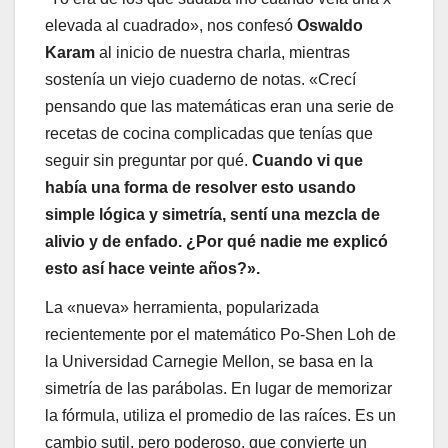
elevada al cuadrado», nos confesó
Oswaldo
Karam
al inicio de nuestra charla, mientras
sostenía un viejo cuaderno de notas. «Crecí
pensando que las matemáticas eran una serie de
recetas de cocina complicadas que tenías que
seguir sin preguntar por qué.
Cuando vi que
había una forma de resolver esto usando
simple lógica y simetría, sentí una mezcla de
alivio y de enfado. ¿Por qué nadie me explicó
esto así hace veinte años?».
La «nueva» herramienta, popularizada
recientemente por el matemático Po-Shen Loh de
la Universidad Carnegie Mellon, se basa en la
simetría de las parábolas. En lugar de memorizar
la fórmula, utiliza el promedio de las raíces. Es un
cambio sutil, pero poderoso, que convierte un