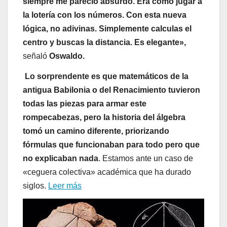
siempre me pareció absurdo. Era como jugar a
la lotería con los números. Con esta nueva
lógica, no adivinas. Simplemente calculas el
centro y buscas la distancia. Es elegante»,
señaló
Oswaldo.
Lo sorprendente es que matemáticos de la
antigua Babilonia o del Renacimiento tuvieron
todas las piezas para armar este
rompecabezas, pero la historia del álgebra
tomó un camino diferente, priorizando
fórmulas que funcionaban para todo pero que
no explicaban nada
. Estamos ante un caso de
«ceguera colectiva» académica que ha durado
siglos.
Leer más