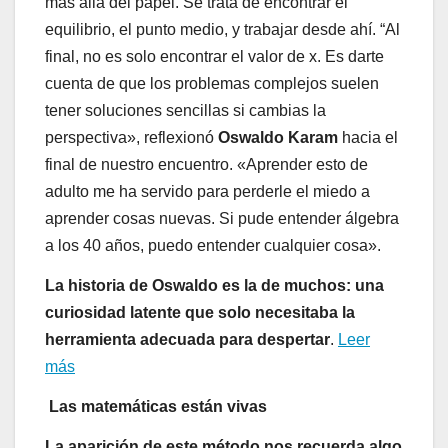
más allá del papel. Se trata de encontrar el
equilibrio, el punto medio, y trabajar desde ahí. “Al
final, no es solo encontrar el valor de x. Es darte
cuenta de que los problemas complejos suelen
tener soluciones sencillas si cambias la
perspectiva», reflexionó
Oswaldo Karam
hacia el
final de nuestro encuentro. «Aprender esto de
adulto me ha servido para perderle el miedo a
aprender cosas nuevas. Si pude entender álgebra
a los 40 años, puedo entender cualquier cosa».
La historia de Oswaldo es la de muchos: una
curiosidad latente que solo necesitaba la
herramienta adecuada para despertar
.
Leer
más
Las matemáticas están vivas
La aparición de este método nos recuerda algo