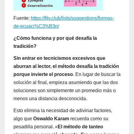
Fuente:
https://fity.club/lists/suggestions/formas-
de-ecuaci%C3%B3n/
¿Cómo funciona y por qué desafía la
tradición?
Sin entrar en tecnicismos excesivos que
aburran al lector, el método desafía la tradición
porque invierte el proceso
. En lugar de buscar la
solución al final, empieza asumiendo que las dos
soluciones son simplemente un promedio más o
menos una distancia desconocida.
Esto elimina la necesidad de adivinar factores,
algo que
Oswaldo Karam
recuerda como su
pesadilla personal. «
El método de tanteo