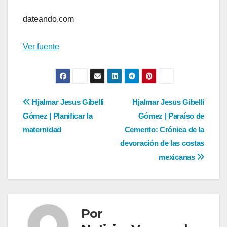
de
dateando.com
entradas
Ver fuente
Navegación
Hjalmar Jesus Gibelli
Hjalmar Jesus Gibelli
Gómez | Planificar la
Gómez | Paraíso de
de
maternidad
Cemento: Crónica de la
entradas
devoración de las costas
mexicanas
Por