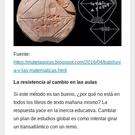
Fuente:
https://matetagoras.blogspot.com/2016/04/babiloni
a-y-las-matematicas.html
La resistencia al cambio en las aulas
Si este método es tan bueno, ¿por qué no está en
todos los libros de texto mañana mismo? La
respuesta yace en la inercia educativa. Cambiar
un plan de estudios global es como intentar girar
un transatlántico con un remo.