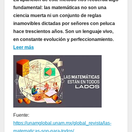
fundamental: las matemáticas no son una
ciencia muerta ni un conjunto de reglas
inamovibles dictadas por señores con peluca
hace trescientos años. Son un lenguaje vivo,
en constante evolución y perfeccionamiento.
Leer más
Fuente:
https://unamglobal.unam.mx/global_revista/las-
matematicas-son-para-todos/