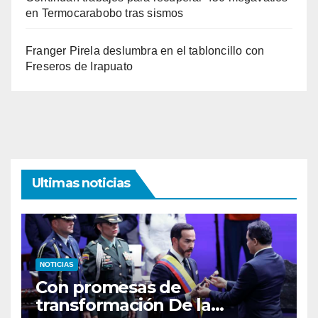
en Termocarabobo tras sismos
Franger Pirela deslumbra en el tabloncillo con
Freseros de Irapuato
Ultimas noticias
NOTICIAS
Con promesas de
transformación De la