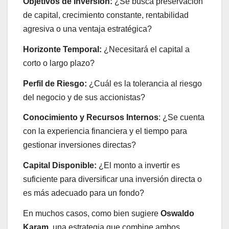
Objetivos de Inversión:
¿Se busca preservación
de capital, crecimiento constante, rentabilidad
agresiva o una ventaja estratégica?
Horizonte Temporal:
¿Necesitará el capital a
corto o largo plazo?
Perfil de Riesgo:
¿Cuál es la tolerancia al riesgo
del negocio y de sus accionistas?
Conocimiento y Recursos Internos
: ¿Se cuenta
con la experiencia financiera y el tiempo para
gestionar inversiones directas?
Capital Disponible:
¿El monto a invertir es
suficiente para diversificar una inversión directa o
es más adecuado para un fondo?
En muchos casos, como bien sugiere
Oswaldo
Karam
, una estrategia que combine ambos