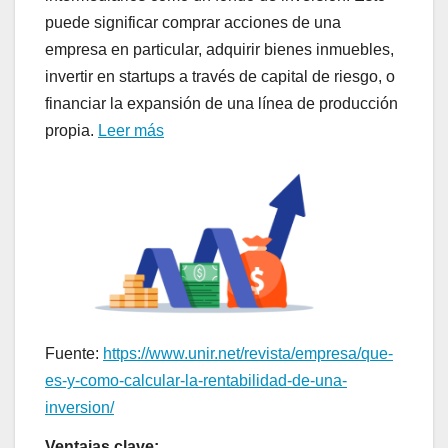
puede significar comprar acciones de una
empresa en particular, adquirir bienes inmuebles,
invertir en startups a través de capital de riesgo, o
financiar la expansión de una línea de producción
propia.
Leer más
Fuente:
https://www.unir.net/revista/empresa/que-
es-y-como-calcular-la-rentabilidad-de-una-
inversion/
Ventajas clave: