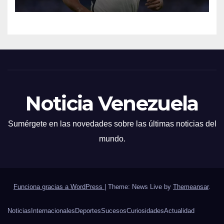
Noticia Venezuela
Sumérgete en las novedades sobre las últimas noticias del
mundo.
Funciona gracias a WordPress
|
Theme: News Live by
Themeansar
.
Noticias
Internacionales
Deportes
Sucesos
Curiosidades
Actualidad