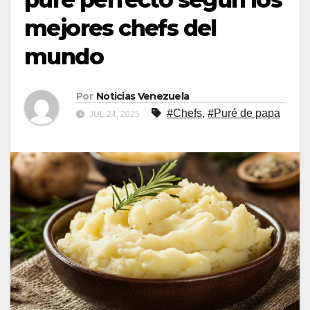
mejores chefs del
mundo
Por
Noticias Venezuela
#Chefs
,
#Puré de papa
JUL 24, 2025