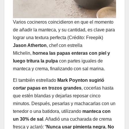
Varios cocineros coincidieron en que el momento
de añadir la manteca, y su cantidad, es clave para
lograr una textura perfecta (Crédito: Freepik)
Jason Atherton
, chef con estrella
Michelin,
hornea las papas enteras con piel y
luego tritura la pulpa
con partes iguales de
manteca y crema, finalizando con sal marina.
El también estrellado
Mark Poynton
sugirió
cortar papas en trozos grandes
, cocerlas hasta
que estén blandas y dejarlas reposar cinco
minutos. Después, pesarlas y machacarlas con un
tenedor o una batidora, utilizando
manteca con
un 30% de sal
. Añadió una cucharada de crema
fresca y aclaró: “
Nunca usar pimienta negra. No