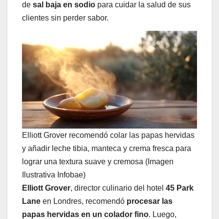
de
sal baja en sodio
para cuidar la salud de sus
clientes sin perder sabor.
Elliott Grover recomendó colar las papas hervidas
y añadir leche tibia, manteca y crema fresca para
lograr una textura suave y cremosa (Imagen
Ilustrativa Infobae)
Elliott Grover
, director culinario del hotel
45 Park
Lane
en Londres, recomendó
procesar las
papas hervidas en un colador fino
. Luego,