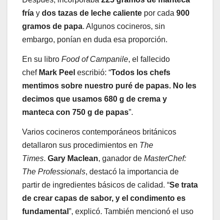
fría
y
dos tazas de leche caliente
por cada
900
gramos de papa
. Algunos cocineros, sin
embargo, ponían en duda esa proporción.
En su libro
Food of Campanile
, el fallecido
chef
Mark Peel
escribió: “
Todos los chefs
mentimos sobre nuestro puré de papas. No les
decimos que usamos 680 g de crema y
manteca con 750 g de papas
”.
Varios cocineros contemporáneos británicos
detallaron sus procedimientos en
The
Times
.
Gary Maclean
, ganador de
MasterChef:
The Professionals
, destacó la importancia de
partir de ingredientes básicos de calidad. “
Se trata
de crear capas de sabor, y el condimento es
fundamental
”, explicó. También mencionó el uso