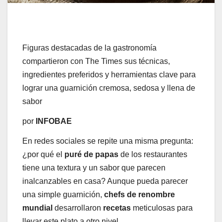
Figuras destacadas de la gastronomía
compartieron con The Times sus técnicas,
ingredientes preferidos y herramientas clave para
lograr una guarnición cremosa, sedosa y llena de
sabor
por
INFOBAE
En redes sociales se repite una misma pregunta:
¿por qué el
puré de papas
de los restaurantes
tiene una textura y un sabor que parecen
inalcanzables en casa? Aunque pueda parecer
una simple guarnición,
chefs
de renombre
mundial
desarrollaron
recetas
meticulosas para
llevar este plato a otro nivel.