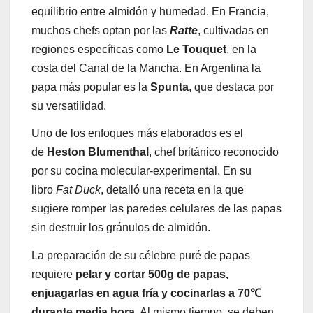
equilibrio entre almidón y humedad. En Francia,
muchos chefs optan por las
Ratte
, cultivadas en
regiones específicas como
Le Touquet
, en la
costa del Canal de la Mancha. En Argentina la
papa más popular es la
Spunta
, que destaca por
su versatilidad.
Uno de los enfoques más elaborados es el
de
Heston Blumenthal
, chef británico reconocido
por su cocina molecular-experimental. En su
libro
Fat Duck
, detalló una receta en la que
sugiere romper las paredes celulares de las papas
sin destruir los gránulos de almidón.
La preparación de su célebre puré de papas
requiere
pelar y cortar 500g de papas,
enjuagarlas en agua fría y cocinarlas a 70℃
durante media hora
. Al mismo tiempo, se deben