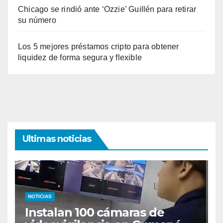
Chicago se rindió ante ‘Ozzie’ Guillén para retirar
su número
Los 5 mejores préstamos cripto para obtener
liquidez de forma segura y flexible
Ultimas noticias
NOTICIAS
Instalan 100 cámaras de