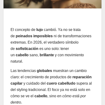
El concepto de
lujo
cambió. Ya no se trata
de
peinados imposibles
ni de transformaciones
extremas. En 2026, el verdadero símbolo
de
sofisticación
es uno solo: tener
un
cabello
sano,
brillante
y con movimiento
natural.
Las tendencias
globales
muestran un cambio
claro: el crecimiento de productos de
reparación
capilar
y cuidado del
cuero cabelludo
supera al
del styling tradicional. El foco ya no está solo en
cómo se ve el
cabello
, sino en
cómo está por
dentro
.