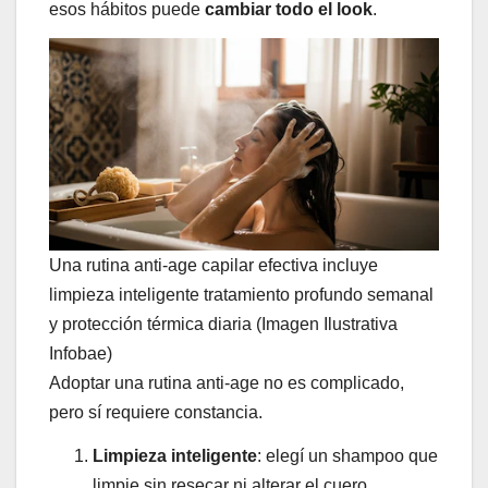
esos hábitos puede
cambiar todo el look
.
Una rutina anti-age capilar efectiva incluye
limpieza inteligente tratamiento profundo semanal
y protección térmica diaria (Imagen Ilustrativa
Infobae)
Adoptar una rutina anti-age no es complicado,
pero sí requiere constancia.
Limpieza inteligente
: elegí un shampoo que
limpie sin resecar ni alterar el cuero