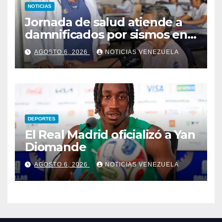
NOTICIAS
Jornada de salud atiende a
damnificados por sismos en
Aragua
AGOSTO 6, 2026
NOTICIAS VENEZUELA
DEPORTES
El Real Madrid oficializó a Yan
Diomande
AGOSTO 6, 2026
NOTICIAS VENEZUELA