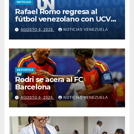
NOTICIAS
Rafael Romo regresa al
fútbol venezolano con UCV
FC
AGOSTO 6, 2026
NOTICIAS VENEZUELA
DEPORTES
Rodri se acera al FC
Barcelona
AGOSTO 6, 2026
NOTICIAS VENEZUELA