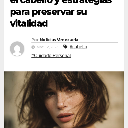
para preservar su
vitalidad
Por
Noticias Venezuela
#cabello
,
MAY 12, 2026
#Cuidado Personal