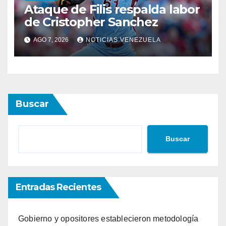
Ataque de Filis respalda labor
de Cristopher Sanchez
AGO 7, 2026
NOTICIAS VENEZUELA
Buscar
Buscar
Entradas Recientes
Gobierno y opositores establecieron metodología