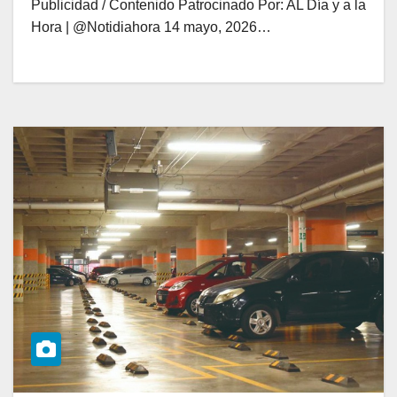
Publicidad / Contenido Patrocinado Por: AL Día y a la
Hora | @Notidiahora 14 mayo, 2026…