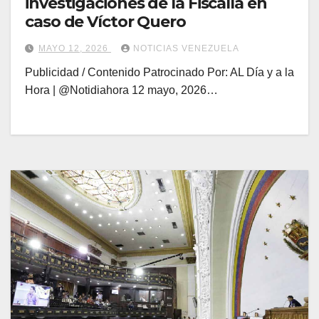
investigaciones de la Fiscalía en
caso de Víctor Quero
MAYO 12, 2026
NOTICIAS VENEZUELA
Publicidad / Contenido Patrocinado Por: AL Día y a la
Hora | @Notidiahora 12 mayo, 2026…