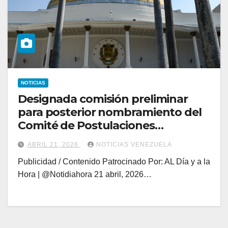
NOTICIAS
Designada comisión preliminar
para posterior nombramiento del
Comité de Postulaciones
Judiciales
ABRIL 21, 2026
NOTICIAS VENEZUELA
Publicidad / Contenido Patrocinado Por: AL Día y a la
Hora | @Notidiahora 21 abril, 2026…