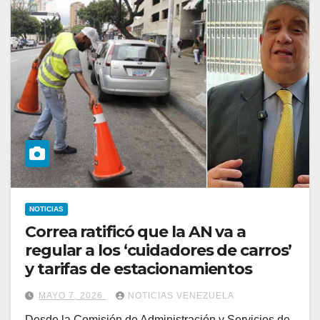
NOTICIAS
Correa ratificó que la AN va a
regular a los ‘cuidadores de carros’
y tarifas de estacionamientos
MAYO 7, 2026
NOTICIAS VENEZUELA
Desde la Comisión de Administración y Servicios de