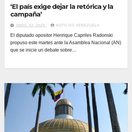
‘El país exige dejar la retórica y la
campaña’
ABRIL 22, 2026
NOTICIAS VENEZUELA
El diputado opositor Henrique Capriles Radonski
propuso este martes ante la Asamblea Nacional (AN)
que se inicie un debate sobre…