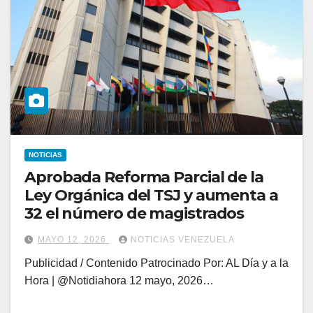
NOTICIAS
Aprobada Reforma Parcial de la
Ley Orgánica del TSJ y aumenta a
32 el número de magistrados
MAYO 12, 2026
NOTICIAS VENEZUELA
Publicidad / Contenido Patrocinado Por: AL Día y a la
Hora | @Notidiahora 12 mayo, 2026…