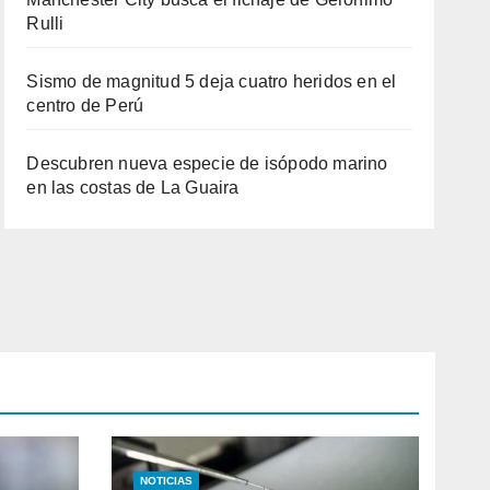
Rulli
Sismo de magnitud 5 deja cuatro heridos en el
centro de Perú
Descubren nueva especie de isópodo marino
en las costas de La Guaira
NOTICIAS