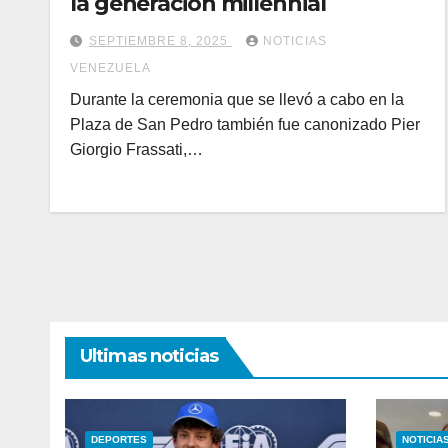
la generación millennial
SEPTIEMBRE 8, 2025
NOTICIAS
VENEZUELA
Durante la ceremonia que se llevó a cabo en la
Plaza de San Pedro también fue canonizado Pier
Giorgio Frassati,…
Ultimas noticias
DEPORTES
NOTICIA