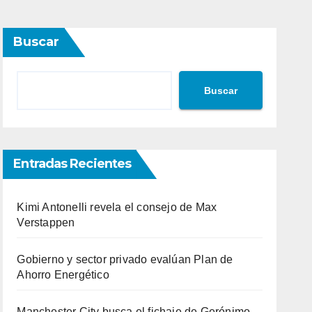
Buscar
Buscar
Entradas Recientes
Kimi Antonelli revela el consejo de Max
Verstappen
Gobierno y sector privado evalúan Plan de
Ahorro Energético
Manchester City busca el fichaje de Gerónimo