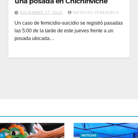
una posada en Chichiriviche
DICIEMBRE 27, 2024
NOTICIAS VENEZUELA
Un caso de femicidio-suicidio se registró pasadas
las 5:00 de la tarde de este jueves frente a un
posada ubicada…
ES
NOTICIAS