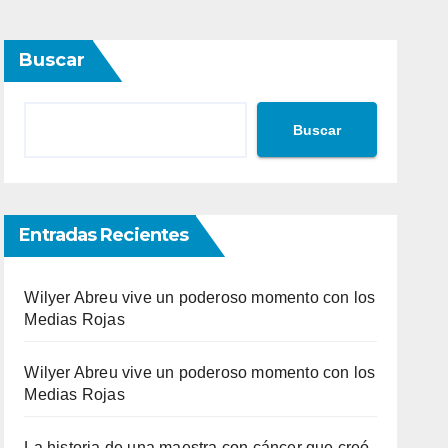
Buscar
Buscar
Entradas Recientes
Wilyer Abreu vive un poderoso momento con los
Medias Rojas
Wilyer Abreu vive un poderoso momento con los
Medias Rojas
La historia de una maestra con cáncer que creó