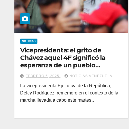
NOTICIAS
Vicepresidenta: el grito de
Chávez aquel 4F significó la
esperanza de un pueblo
oprimido
FEBRERO 5, 2025
NOTICIAS VENEZUELA
La vicepresidenta Ejecutiva de la República,
Delcy Rodríguez, rememoró en el contexto de la
marcha llevada a cabo este martes…