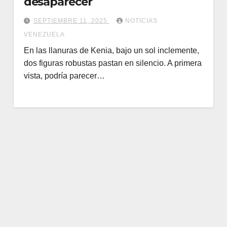
desaparecer
SEPTIEMBRE 11, 2025
NOTICIAS
VENEZUELA
En las llanuras de Kenia, bajo un sol inclemente,
dos figuras robustas pastan en silencio. A primera
vista, podría parecer…