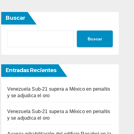
Buscar
Buscar
Entradas Recientes
Venezuela Sub-21 supera a México en penaltis
y se adjudica el oro
Venezuela Sub-21 supera a México en penaltis
y se adjudica el oro
Avanza rehabilitación del edificio Rosabel en la