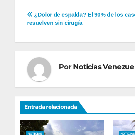
Navegación
¿Dolor de espalda? El 90% de los cas
resuelven sin cirugía
de
entradas
Por
Noticias Venezue
Entrada relacionada
NOTICIAS
NOTICIAS