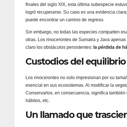
finales del siglo XIX, esta última subespecie estuv
logró recuperarse. Su caso es una evidencia clara:
puede encontrar un camino de regreso.
Sin embargo, no todas las especies comparten esa
otras. Los rinocerontes de Sumatra y Java apenas
claro los obstáculos persistentes:
la pérdida de háb
Custodios del equilibrio
Los rinocerontes no solo impresionan por su tama
esencial en sus ecosistemas. Al modificar la vegeta
Conservarlos, en consecuencia, significa también
hábitos, etc.
Un llamado que trascie