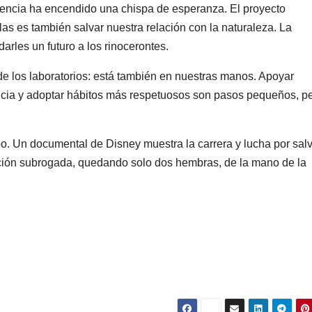
tencia ha encendido una chispa de esperanza. El proyecto
las es también salvar nuestra relación con la naturaleza. La
darles un futuro a los rinocerontes.
de los laboratorios: está también en nuestras manos. Apoyar
ncia y adoptar hábitos más respetuosos son pasos pequeños, p
o. Un documental de Disney muestra la carrera y lucha por salv
ación subrogada, quedando solo dos hembras, de la mano de la