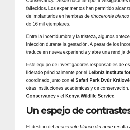
Conservancy. Desde hace tiempo, investigadores 
fallecidos. Los experimentos han permitido alcanza
de implantarlos en hembras de
rinoceronte blanco 
de 16 mil ejemplares.
Entre la incertidumbre y la tristeza, algunos ante
infección durante la gestación. A pesar de los incon
traduce en nueva experiencia y abre una rendija d
Este equipo de investigadores responsables de es
liderado principalmente por el
Leibniz Institute f
coordinado junto con el
Safari Park Dvůr Králové
otras instituciones académicas y de conservació
Conservancy
y el
Kenya Wildlife Service
.
Un espejo de contraste
El destino del
rinoceronte blanco del norte
resulta 