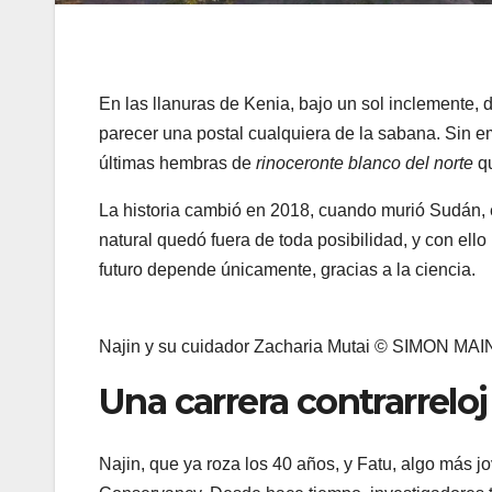
En las llanuras de Kenia, bajo un sol inclemente, d
parecer una postal cualquiera de la sabana. Sin em
últimas hembras de
rinoceronte blanco del norte
qu
La historia cambió en 2018, cuando murió Sudán, e
natural quedó fuera de toda posibilidad, y con ell
futuro depende únicamente, gracias a la ciencia.
Najin y su cuidador Zacharia Mutai © SIMON MAI
Una carrera contrarreloj
Najin, que ya roza los 40 años, y Fatu, algo más j