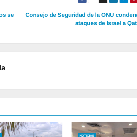
os se
Consejo de Seguridad de la ONU conden
ataques de Israel a Qa
la
NOTICIAS