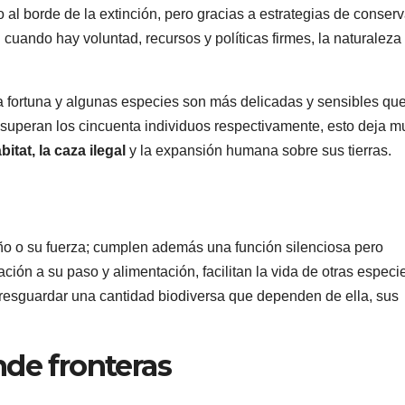
o al borde de la extinción, pero gracias a estrategias de conser
 cuando hay voluntad, recursos y políticas firmes, la naturaleza
 fortuna y algunas especies son más delicadas y sensibles qu
 superan los cincuenta individuos respectivamente, esto deja m
itat, la caza ilegal
y la expansión humana sobre sus tierras.
ño o su fuerza; cumplen además una función silenciosa pero
ción a su paso y alimentación, facilitan la vida de otras especi
 resguardar una cantidad biodiversa que dependen de ella, sus
nde fronteras