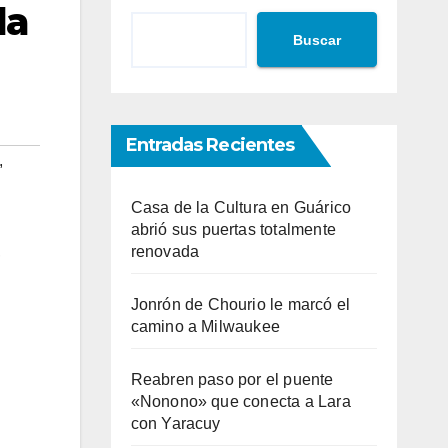
la
Buscar
Entradas Recientes
,
Casa de la Cultura en Guárico
abrió sus puertas totalmente
renovada
,
Jonrón de Chourio le marcó el
camino a Milwaukee
Reabren paso por el puente
«Nonono» que conecta a Lara
con Yaracuy