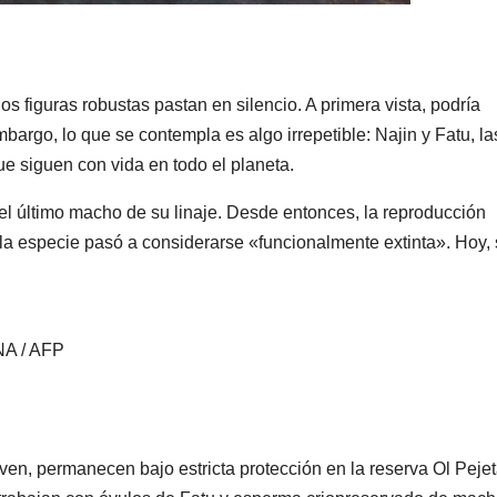
os figuras robustas pastan en silencio. A primera vista, podría
bargo, lo que se contempla es algo irrepetible: Najin y Fatu, la
e siguen con vida en todo el planeta.
l último macho de su linaje. Desde entonces, la reproducción
o la especie pasó a considerarse «funcionalmente extinta». Hoy,
NA / AFP
oven, permanecen bajo estricta protección en la reserva Ol Peje