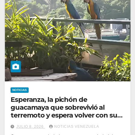
NOTICIAS
Esperanza, la pichón de
guacamaya que sobrevivió al
terremoto y espera volver con sus
padres
JULIO 8, 2026
NOTICIAS VENEZUELA