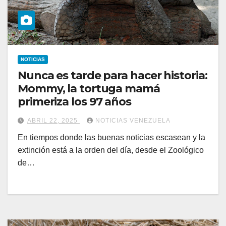
NOTICIAS
Nunca es tarde para hacer historia:
Mommy, la tortuga mamá
primeriza los 97 años
ABRIL 22, 2025
NOTICIAS VENEZUELA
En tiempos donde las buenas noticias escasean y la
extinción está a la orden del día, desde el Zoológico
de…