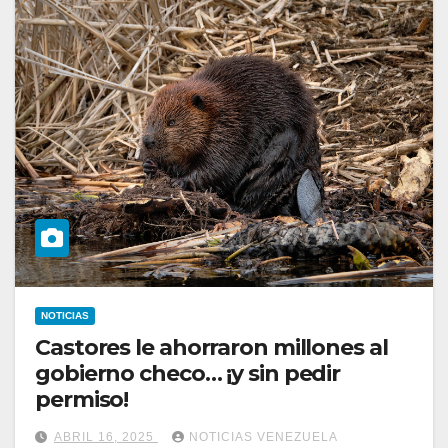
NOTICIAS
Castores le ahorraron millones al
gobierno checo… ¡y sin pedir
permiso!
ABRIL 16, 2025
NOTICIAS VENEZUELA