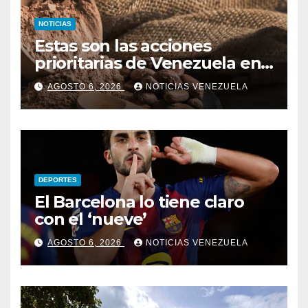
NOTICIAS
Estas son las acciones
prioritarias de Venezuela en
materia de cacao
AGOSTO 6, 2026
NOTICIAS VENEZUELA
DEPORTES
El Barcelona lo tiene claro
con el ‘nueve’
AGOSTO 6, 2026
NOTICIAS VENEZUELA