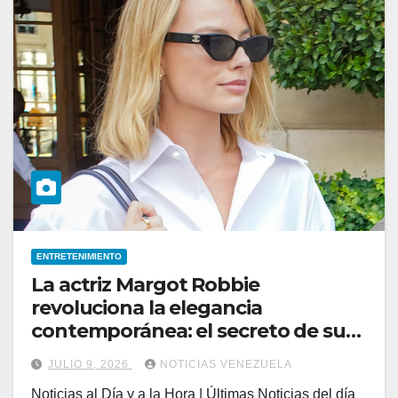
ENTRETENIMIENTO
La actriz Margot Robbie
revoluciona la elegancia
contemporánea: el secreto de sus
outfits
JULIO 9, 2026
NOTICIAS VENEZUELA
Noticias al Día y a la Hora | Últimas Noticias del día