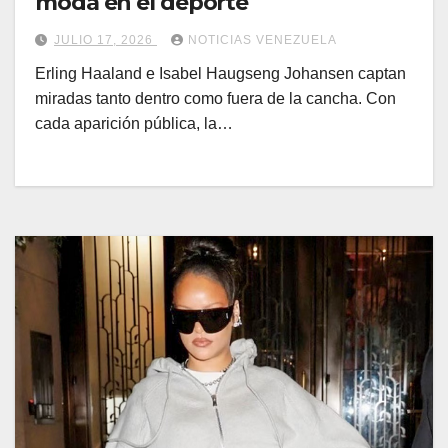
moda en el deporte
JULIO 17, 2026
NOTICIAS VENEZUELA
Erling Haaland e Isabel Haugseng Johansen captan
miradas tanto dentro como fuera de la cancha. Con
cada aparición pública, la…