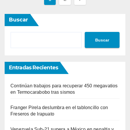
de
Buscar
entradas
Buscar
Entradas Recientes
Continúan trabajos para recuperar 450 megavatios
en Termocarabobo tras sismos
Franger Pirela deslumbra en el tabloncillo con
Freseros de Irapuato
Venezuela Sub-21 supera a México en penaltis y