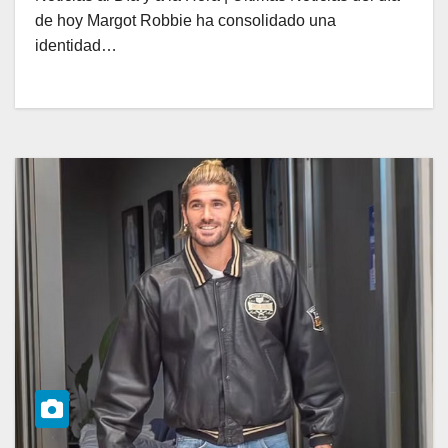
de hoy Margot Robbie ha consolidado una
identidad…