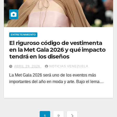
ENTRETENIMIENTO
El riguroso código de vestimenta
en la Met Gala 2026 y qué impacto
tendrá en los diseños
ABRIL 29, 2026
NOTICIAS VENEZUELA
La Met Gala 2026 será uno de los eventos más
importantes del año en moda y arte. Bajo el lema…
Paginación
1
2