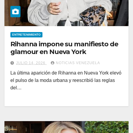
ENTRETENIMIENTO
Rihanna impone su manifiesto de
glamour en Nueva York
JULIO 14, 2026
NOTICIAS VENEZUELA
La última aparición de Rihanna en Nueva York elevó
el pulso de la moda urbana y reescribió las reglas
del…