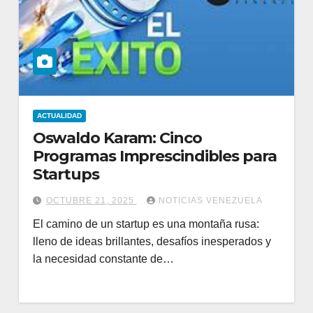
ACTUALIDAD
Oswaldo Karam: Cinco
Programas Imprescindibles para
Startups
OCTUBRE 21, 2025
NOTICIAS VENEZUELA
El camino de un startup es una montaña rusa:
lleno de ideas brillantes, desafíos inesperados y
la necesidad constante de…