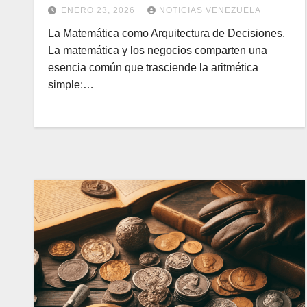
ENERO 23, 2026
NOTICIAS VENEZUELA
La Matemática como Arquitectura de Decisiones.
La matemática y los negocios comparten una
esencia común que trasciende la aritmética
simple:…