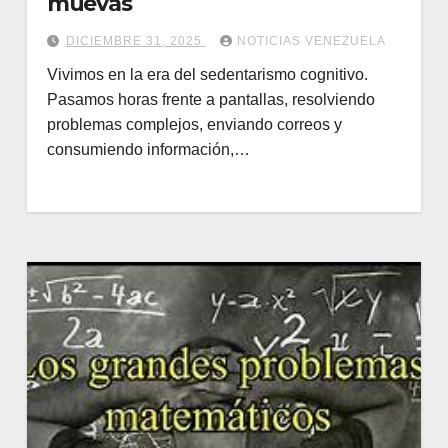
muevas
DICIEMBRE 31, 2025
NOTICIAS VENEZUELA
Vivimos en la era del sedentarismo cognitivo.
Pasamos horas frente a pantallas, resolviendo
problemas complejos, enviando correos y
consumiendo información,…