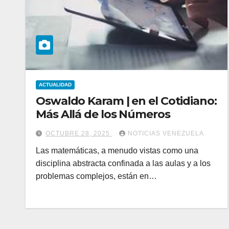
ACTUALIDAD
Oswaldo Karam | en el Cotidiano:
Más Allá de los Números
OCTUBRE 28, 2025
NOTICIAS VENEZUELA
Las matemáticas, a menudo vistas como una
disciplina abstracta confinada a las aulas y a los
problemas complejos, están en…