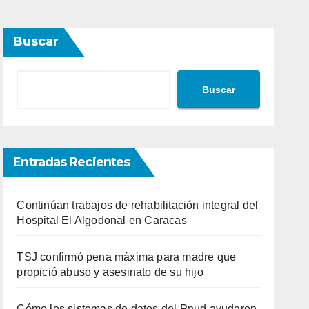
Buscar
Buscar
Entradas Recientes
Continúan trabajos de rehabilitación integral del
Hospital El Algodonal en Caracas
TSJ confirmó pena máxima para madre que
propició abuso y asesinato de su hijo
Cómo los sistemas de datos del Pnud ayudaron