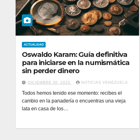
ACTUALIDAD
Oswaldo Karam: Guía definitiva
para iniciarse en la numismática
sin perder dinero
DICIEMBRE 30, 2025
NOTICIAS VENEZUELA
Todos hemos tenido ese momento: recibes el
cambio en la panadería o encuentras una vieja
lata en casa de los…