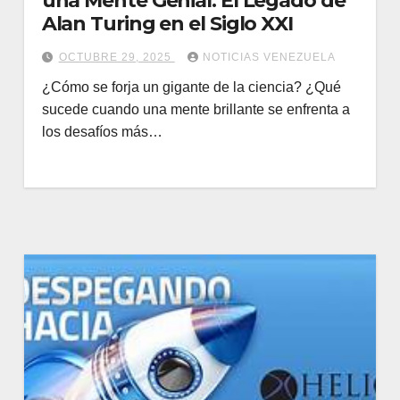
una Mente Genial: El Legado de
Alan Turing en el Siglo XXI
OCTUBRE 29, 2025
NOTICIAS VENEZUELA
¿Cómo se forja un gigante de la ciencia? ¿Qué
sucede cuando una mente brillante se enfrenta a
los desafíos más…