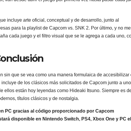
ue incluye arte oficial, conceptual y de desarrollo, junto al
resas para la playlist de Capcom vs. SNK 2. Por último, y no m
a cada juego y el filtro visual que se le agrega a cada uno, 
onclusión
ón sin que se vea como una manera formulaica de accesibilizar 
 incluye de los clásicos más solicitados de Capcom junto a un
de ellos están hoy leyendas como Hideaki Itsuno. Siempre es d
ernos, títulos clásicos y de nostalgia.
 en PC gracias al código proporcionado por Capcom
stará disponible en Nintendo Switch, PS4, Xbox One y PC el