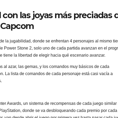
 con las joyas más preciadas 
Capcom
ude la jugabilidad, donde se enfrentan 4 personajes al mismo t
de Power Stone 2, solo uno de cada partida avanzan en el prog
e tiene la libertad de elegir hacia qué escenario avanzar.
s al azar, las gemas, y los comandos muy básicos de cada
ón. La lista de comandos de cada personaje está casi vacía a
.
hter Awards, un sistema de recompensas de cada juego similar 
 PlayStation, donde se va desbloqueando cada premio por cada
dor, van desde abrir el juego por primera vez hasta pasar cada j