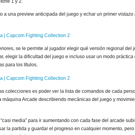
tone 1 y 2.
a una preview anticipada del juego y echar un primer vistazo 
iores, se le permite al jugador elegir qué versión regional del 
r, elegir la dificultad del juego e incluso usar un modo práctica
 para los títulos.
as colecciones es poder ver la lista de comandos de cada pers
da máquina Arcade describiendo mecánicas del juego y movimie
ad “casi media” para ir aumentando con cada fase del arcade sub
ar la partida y guardar el progreso en cualquier momento, pero