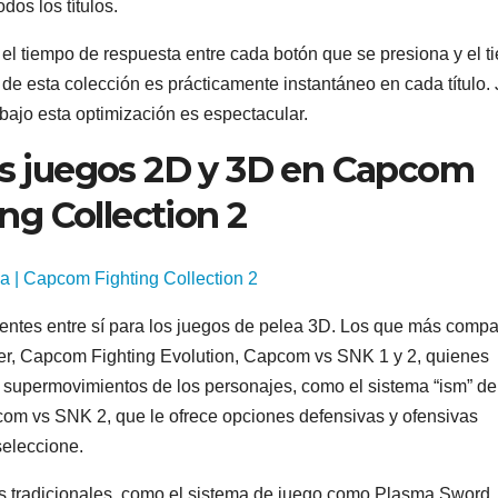
dos los títulos.
 el tiempo de respuesta entre cada botón que se presiona y el 
y de esta colección es prácticamente instantáneo en cada título.
ajo esta optimización es espectacular.
los juegos 2D y 3D en Capcom
ng Collection 2
entes entre sí para los juegos de pelea 3D. Los que más compa
er, Capcom Fighting Evolution, Capcom vs SNK 1 y 2, quienes
supermovimientos de los personajes, como el sistema “ism” de
pcom vs SNK 2, que le ofrece opciones defensivas y ofensivas
seleccione.
s tradicionales, como el sistema de juego como Plasma Sword,