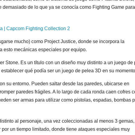
se demasiado de lo que ya se conocía como Fighting Game para
sgarse mucho) como Project Justice, donde se incorpora la
o a esto mecánicas especiales por equipo.
wer Stone. Es un título con un diseño muy distinto a un juego de
an establecer qué podía ser un juego de pelea 3D en su momento
con su entorno. Pueden saltar desde las paredes, ubicarse en
 romper paredes frágiles. A lo largo de cada ronda caen cofres 
pueden ser armas para utilizar como pistolas, espadas, bombas 
istinto al personaje, una vez coleccionadas al menos 3 gemas,
 por un tiempo limitado, donde tiene ataques especiales muy