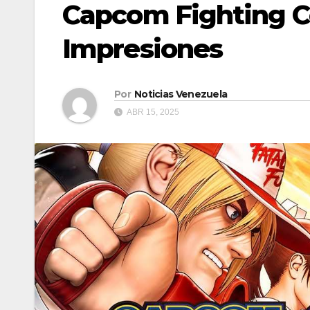
Capcom Fighting Co
Impresiones
Por
Noticias Venezuela
ABR 15, 2025