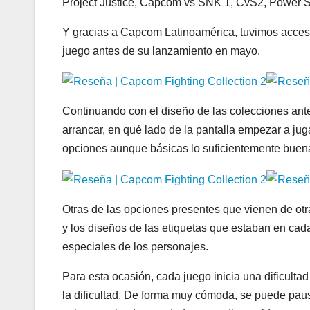
Project Justice, Capcom vs SNK 1, CvS2, Power S
Y gracias a Capcom Latinoamérica, tuvimos acceso 
juego antes de su lanzamiento en mayo.
Continuando con el diseño de las colecciones anter
arrancar, en qué lado de la pantalla empezar a juga
opciones aunque básicas lo suficientemente buenas
Otras de las opciones presentes que vienen de otr
y los diseños de las etiquetas que estaban en ca
especiales de los personajes.
Para esta ocasión, cada juego inicia una dificult
la dificultad. De forma muy cómoda, se puede paus