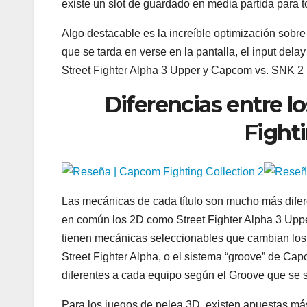
existe un slot de guardado en media partida para to
Algo destacable es la increíble optimización sobre
que se tarda en verse en la pantalla, el input dela
Street Fighter Alpha 3 Upper y Capcom vs. SNK 2 b
Diferencias entre 
Fighti
Las mecánicas de cada título son mucho más difer
en común los 2D como Street Fighter Alpha 3 Upp
tienen mecánicas seleccionables que cambian los 
Street Fighter Alpha, o el sistema “groove” de Ca
diferentes a cada equipo según el Groove que se 
Para los juegos de pelea 3D, existen apuestas má