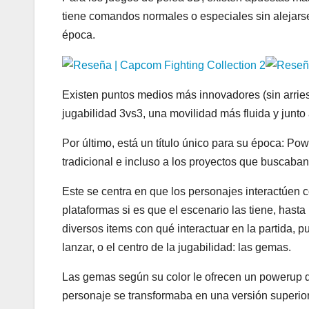
tiene comandos normales o especiales sin alejar
época.
Existen puntos medios más innovadores (sin arrie
jugabilidad 3vs3, una movilidad más fluida y junt
Por último, está un título único para su época: Po
tradicional e incluso a los proyectos que buscab
Este se centra en que los personajes interactúen 
plataformas si es que el escenario las tiene, hasta
diversos items con qué interactuar en la partida, 
lanzar, o el centro de la jugabilidad: las gemas.
Las gemas según su color le ofrecen un powerup d
personaje se transformaba en una versión superior