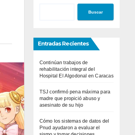
Buscar
Entradas Recientes
Continúan trabajos de
rehabilitación integral del
Hospital El Algodonal en Caracas
TSJ confirmó pena máxima para
madre que propició abuso y
asesinato de su hijo
Cómo los sistemas de datos del
Pnud ayudaron a evaluar el
sismo y tomar decisiones