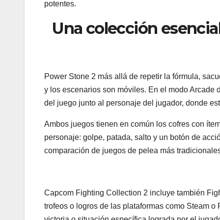
potentes.
Una colección esencial
Power Stone 2 más allá de repetir la fórmula, sac
y los escenarios son móviles. En el modo Arcade 
del juego junto al personaje del jugador, donde est
Ambos juegos tienen en común los cofres con ítem
personaje: golpe, patada, salto y un botón de acci
comparación de juegos de pelea más tradicionales
Capcom Fighting Collection 2 incluye también Fig
trofeos o logros de las plataformas como Steam o
victoria o situación específica lograda por el juga