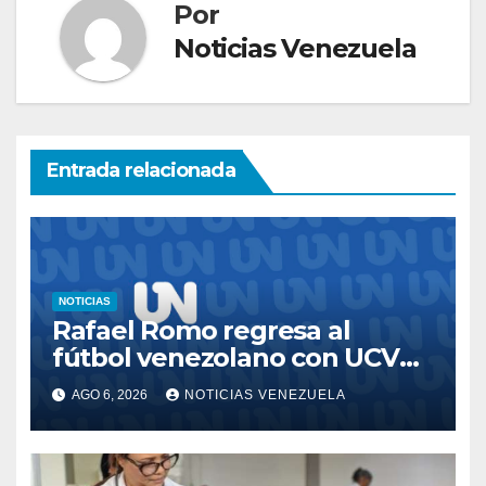
Por
Noticias Venezuela
Entrada relacionada
NOTICIAS
Rafael Romo regresa al
fútbol venezolano con UCV
FC
AGO 6, 2026
NOTICIAS VENEZUELA