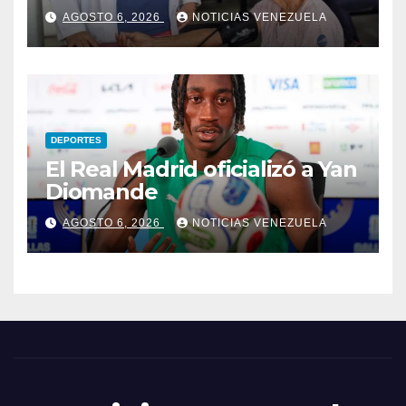
Aragua
AGOSTO 6, 2026
NOTICIAS VENEZUELA
DEPORTES
El Real Madrid oficializó a Yan
Diomande
AGOSTO 6, 2026
NOTICIAS VENEZUELA