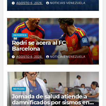
FC
AGOSTO 6, 2026
NOTICIAS VENEZUELA
DEPORTES
Rodri se acera al FC
Barcelona
AGOSTO 6, 2026
NOTICIAS VENEZUELA
NOTICIAS
Jornada de salud atiende a
damnificados por sismos en