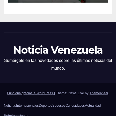
Noticia Venezuela
Sumérgete en las novedades sobre las últimas noticias del
mundo.
Funciona gracias a WordPress
|
Theme: News Live by
Themeansar
.
Noticias
Internacionales
Deportes
Sucesos
Curiosidades
Actualidad
Entretenimiento