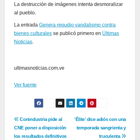
La destrucción de imágenes intenta desmoralizar
al pueblo.
La entrada
Genera repudio vandalismo contra
bienes culturales
se publicó primero en
Últimas
Noticias
.
ultimasnoticias.com.ve
Ver fuente
Navegación
Conindustria pide al
‘Élite’ dice adiós con una
CNE poner a disposición
temporada sangrienta y
de
los resultados definitivos
truculenta