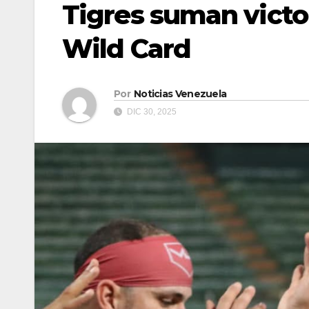
Tigres suman victor
Wild Card
Por
Noticias Venezuela
DIC 30, 2025