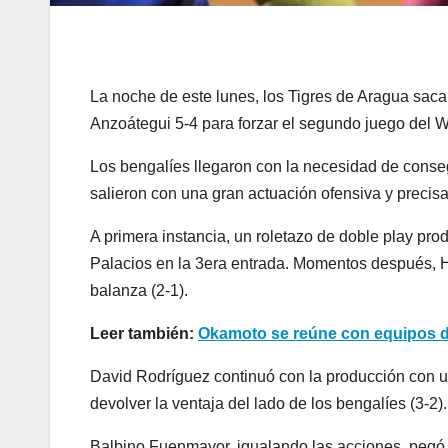
La noche de este lunes, los Tigres de Aragua saca
Anzoátegui 5-4 para forzar el segundo juego del W
Los bengalíes llegaron con la necesidad de consegui
salieron con una gran actuación ofensiva y precisa
A primera instancia, un roletazo de doble play pr
Palacios en la 3era entrada. Momentos después, H
balanza (2-1).
Leer también:
Okamoto se reúne con equipos 
David Rodríguez continuó con la producción con u
devolver la ventaja del lado de los bengalíes (3-2).
Balbino Fuenmayor, igualando las acciones, pegó u