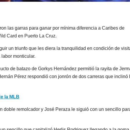
ron las garras para ganar por mínima diferencia a Caribes de
ild Card en Puerto La Cruz.
r un triunfo que les diera la tranquilidad en condición de visit
 labor monticular.
oducto de batazo de Gorkys Hernández permitió la rayita de Jer
ernán Pérez respondió con jonrón de dos carreras que inclinó 
de la MLB
n doble remolcador y José Peraza le siguió con un sencillo par
n sencillo que capitalizó Herlis Rodriguez llegando a la goma