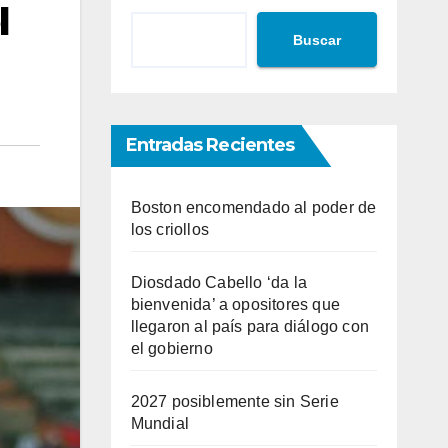
l
Buscar
Entradas Recientes
Boston encomendado al poder de
los criollos
Diosdado Cabello ‘da la
bienvenida’ a opositores que
llegaron al país para diálogo con
el gobierno
2027 posiblemente sin Serie
Mundial