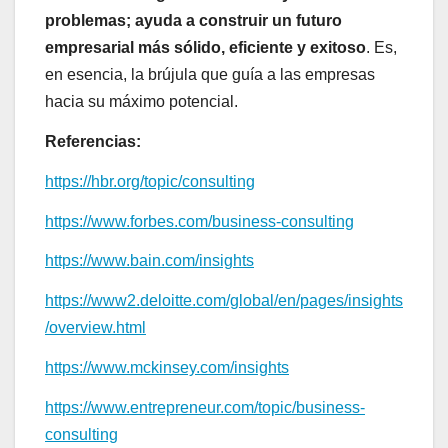
problemas; ayuda a construir un futuro
empresarial más sólido, eficiente y exitoso
. Es,
en esencia, la brújula que guía a las empresas
hacia su máximo potencial.
Referencias:
https://hbr.org/topic/consulting
https://www.forbes.com/business-consulting
https://www.bain.com/insights
https://www2.deloitte.com/global/en/pages/insights
/overview.html
https://www.mckinsey.com/insights
https://www.entrepreneur.com/topic/business-
consulting