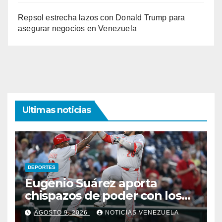
Repsol estrecha lazos con Donald Trump para
asegurar negocios en Venezuela
Ultimas noticias
DEPORTES
Eugenio Suárez aporta
chispazos de poder con los
Rojos
AGOSTO 9, 2026
NOTICIAS VENEZUELA