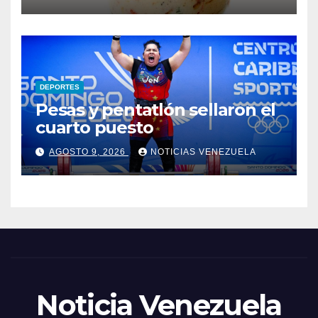
DEPORTES
Pesas y pentatlón sellaron el
cuarto puesto
AGOSTO 9, 2026
NOTICIAS VENEZUELA
Noticia Venezuela