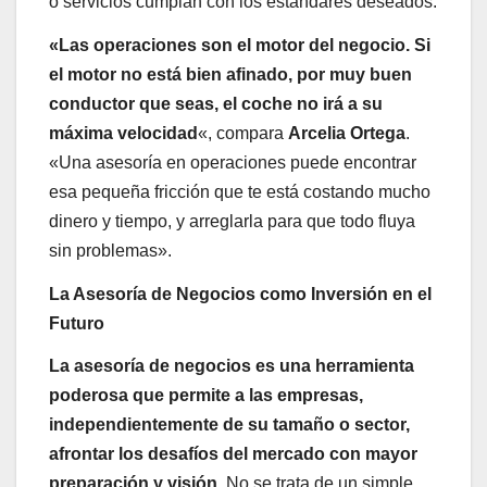
o servicios cumplan con los estándares deseados.
«Las operaciones son el motor del negocio. Si
el motor no está bien afinado, por muy buen
conductor que seas, el coche no irá a su
máxima velocidad
«, compara
Arcelia Ortega
.
«Una asesoría en operaciones puede encontrar
esa pequeña fricción que te está costando mucho
dinero y tiempo, y arreglarla para que todo fluya
sin problemas».
La Asesoría de Negocios como Inversión en el
Futuro
La asesoría de negocios es una herramienta
poderosa que permite a las empresas,
independientemente de su tamaño o sector,
afrontar los desafíos del mercado con mayor
preparación y visión
. No se trata de un simple